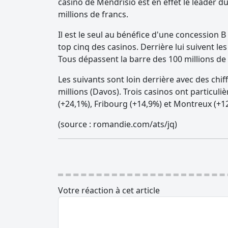
casino de Mendrisio est en effet le leader d
millions de francs.
Il est le seul au bénéfice d'une concession B
top cinq des casinos. Derrière lui suivent l
Tous dépassent la barre des 100 millions de 
Les suivants sont loin derrière avec des chiff
millions (Davos). Trois casinos ont particuli
(+24,1%), Fribourg (+14,9%) et Montreux (+1
(source : romandie.com/ats/jq)
Votre réaction à cet article