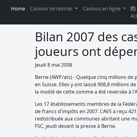
Home
Casinos terrestres
Casinos en ligne
Ac
Bilan 2007 des cas
joueurs ont dépe
Jeudi 8 mai 2008
Berne (AWP/ats) - Quelque cinq millions de 
en Suisse. Elles y ont laissé 908,8 millions d
la moitié de cette somme a été reversée à l'
Les 17 établissements membres de la Fédérat
de francs d'impôts en 2007. L'AVS a reçu 421 
redistribuée aux communes abritant une mais
FSC, jeudi devant la presse à Berne.