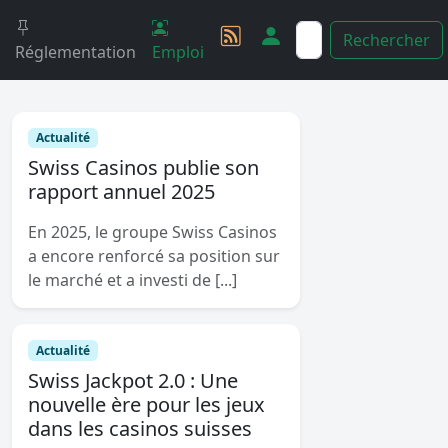
Rechercher
Réglementation
Emploi
Actualité
Swiss Casinos publie son
rapport annuel 2025
En 2025, le groupe Swiss Casinos
a encore renforcé sa position sur
le marché et a investi de [...]
Actualité
Swiss Jackpot 2.0 : Une
nouvelle ère pour les jeux
dans les casinos suisses