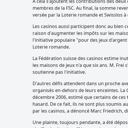
A cela s'ajoutent les contributions des deux
membres de la FSC. Au final, la somme reve
versée par la Loterie romande et Swisslos à de
Les casinos aussi participent donc au bien c
raison d'augmenter les impôts sur les maiso
l'initiative populaire "pour des jeux d'argen
Loterie romande.
La Fédération suisse des casinos estime inut
les maisons de jeux n'a que six ans. M. Frei 
soutienne pas l'initiative.
D'autres défis attendent dans un proche aven
organisés en-dehors de leurs enceintes. La
décembre 2006, estimé que certains de ces t
hasard. De ce fait, ils ne sont plus soumis 
par les casinos, a dénoncé Marc Friedrich, di
Une plainte, toujours pendante, a été dépos