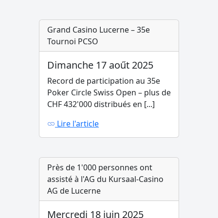
Grand Casino Lucerne – 35e
Tournoi PCSO
Dimanche 17 aoűt 2025
Record de participation au 35e
Poker Circle Swiss Open – plus de
CHF 432'000 distribués en [...]
Lire l'article
Près de 1'000 personnes ont
assisté à l'AG du Kursaal-Casino
AG de Lucerne
Mercredi 18 juin 2025