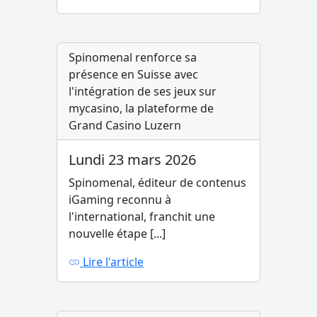
Spinomenal renforce sa
présence en Suisse avec
l'intégration de ses jeux sur
mycasino, la plateforme de
Grand Casino Luzern
Lundi 23 mars 2026
Spinomenal, éditeur de contenus
iGaming reconnu à
l'international, franchit une
nouvelle étape [...]
Lire l'article