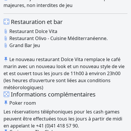
majeures, non interdites de jeu
Restauration et bar
Restaurant Dolce Vita
Restaurant Olivo - Cuisine Méditerranéenne.
Grand Bar Jeu
Le nouveau restaurant Dolce Vita remplace le café
marin avec un nouveau look et un nouveau style de vie
et est ouvert tous les jours de 11h00 à environ 23h00
(les heures d’ouverture sont liées aux conditions
météorologiques)
Informations complémentaires
Poker room
Les réservations téléphoniques pour les cash games
peuvent être effectuées tous les jours à partir de midi
en appelant le +41 (0)41 418 57 90.