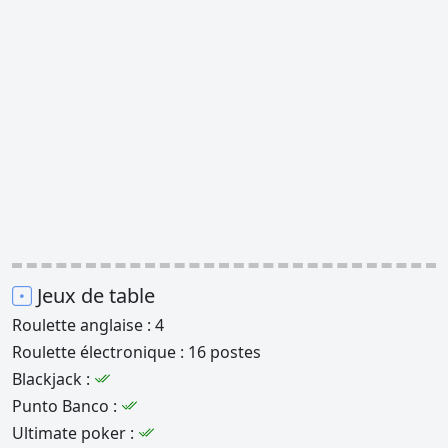
Jeux de table
Roulette anglaise : 4
Roulette électronique : 16 postes
Blackjack :
Punto Banco :
Ultimate poker :