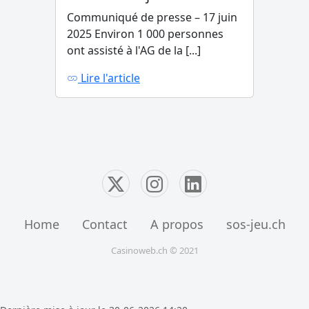
Communiqué de presse – 17 juin
2025 Environ 1 000 personnes
ont assisté à l'AG de la [...]
Lire l'article
Home
Contact
A propos
sos-jeu.ch
Casinoweb.ch © 2021