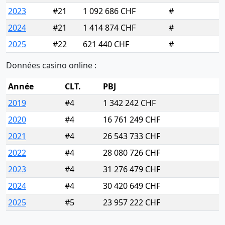
2023
#21
1 092 686 CHF
#
2024
#21
1 414 874 CHF
#
2025
#22
621 440 CHF
#
Données casino online :
Année
CLT.
PBJ
2019
#4
1 342 242 CHF
2020
#4
16 761 249 CHF
2021
#4
26 543 733 CHF
2022
#4
28 080 726 CHF
2023
#4
31 276 479 CHF
2024
#4
30 420 649 CHF
2025
#5
23 957 222 CHF