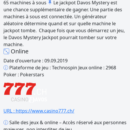
65 machines à sous
Le jackpot Davos Mystery est
une chance supplémentaire de gagner. Une partie des
machines à sous est connectée. Un générateur
aléatoire détermine quand et sur quelle machine le
jackpot tombe. Chaque fois que vous démarrez un jeu,
le Davos Mystery Jackpot pourrait tomber sur votre
machine.
Online
Date d'ouverture : 09.09.2019
Plateforme de jeu : Technospin Jeux online : 2968
Poker : Pokerstars
URL : https://www.casino777.ch/
Salle des jeux & online – Accès réservé aux personnes
majeures, non interdites de jeu