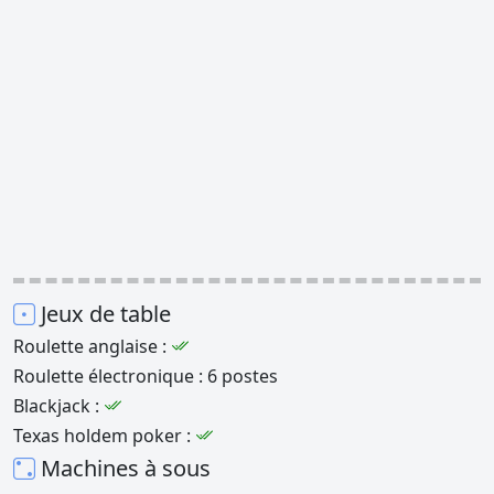
Jeux de table
Roulette anglaise :
Roulette électronique : 6 postes
Blackjack :
Texas holdem poker :
Machines à sous