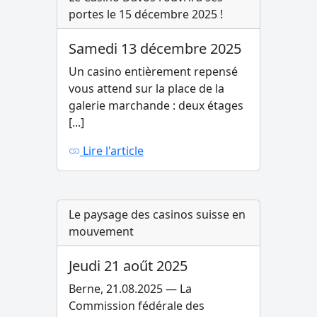
portes le 15 décembre 2025 !
Samedi 13 décembre 2025
Un casino entièrement repensé
vous attend sur la place de la
galerie marchande : deux étages
[...]
Lire l'article
Le paysage des casinos suisse en
mouvement
Jeudi 21 aoűt 2025
Berne, 21.08.2025 — La
Commission fédérale des