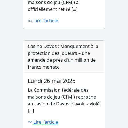
maisons de jeu (CFMJ) a
officiellement retiré [...]
Lire l'article
Casino Davos : Manquement à la
protection des joueurs – une
amende de près d’un million de
francs menace
Lundi 26 mai 2025
La Commission fédérale des
maisons de jeu (CFMJ) reproche
au casino de Davos d'avoir « violé
[...]
Lire l'article