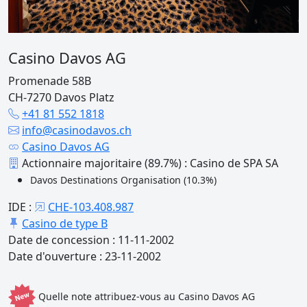
Casino Davos AG
Promenade 58B
CH-7270 Davos Platz
+41 81 552 1818
info@casinodavos.ch
Casino Davos AG
Actionnaire majoritaire (89.7%) : Casino de SPA SA
Davos Destinations Organisation (10.3%)
IDE :
CHE-103.408.987
Casino de type B
Date de concession : 11-11-2002
Date d'ouverture : 23-11-2002
Quelle note attribuez-vous au Casino Davos AG