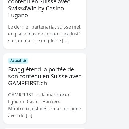
contenu en Suisse avec
Swiss4Win by Casino
Lugano
Le dernier partenariat suisse met
en place plus de contenu exclusif
sur un marché en pleine [...]
Actualité
Bragg étend la portée de
son contenu en Suisse avec
GAMRFIRST.ch
GAMRFIRST.ch, la marque en
ligne du Casino Barrière
Montreux, est désormais en ligne
avec du [...]