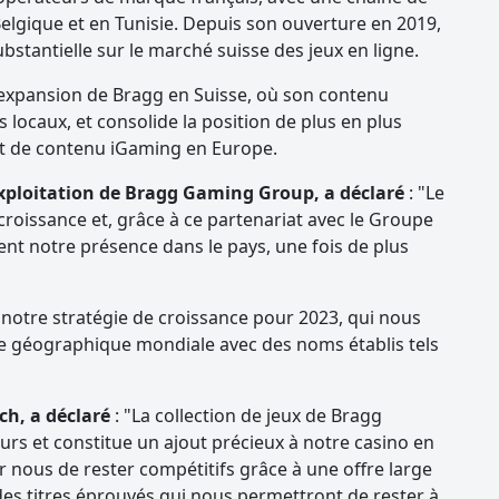
Belgique et en Tunisie. Depuis son ouverture en 2019,
ubstantielle sur le marché suisse des jeux en ligne.
'expansion de Bragg en Suisse, où son contenu
locaux, et consolide la position de plus en plus
et de contenu iGaming en Europe.
'exploitation de Bragg Gaming Group, a déclaré
: "Le
roissance et, grâce à ce partenariat avec le Groupe
t notre présence dans le pays, une fois de plus
 notre stratégie de croissance pour 2023, qui nous
e géographique mondiale avec des noms établis tels
ch, a déclaré
: "La collection de jeux de Bragg
rs et constitue un ajout précieux à notre casino en
our nous de rester compétitifs grâce à une offre large
des titres éprouvés qui nous permettront de rester à