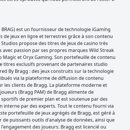
BRAG) est un fournisseur de technologie iGaming
s de jeux en ligne et terrestres grâce à son contenu
g Studios propose des titres de jeux de casino très
s avec passion par ses propres marques Wild Streak
o Magic et Oryx Gaming. Son portefeuille de contenu
titres exclusifs provenant de partenaires studio
d By Bragg : des jeux construits sur la technologie
ribués via la plateforme de diffusion de contenu
r les clients de Bragg. La plateforme moderne et
 joueurs (Bragg PAM) de Bragg alimente de
sportifs de premier plan et est soutenue par des
 interne par des experts. Tout le contenu fourni via
vaste portefeuille de jeux agrégés de Bragg, est géré à
ur de puissants outils d'analyse de données, ainsi que
 l'engagement des joueurs. Bragg est licencié ou