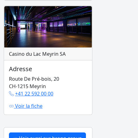
Casino du Lac Meyrin SA
Adresse
Route De Pré-bois, 20
CH-1215 Meyrin
+41 22 592 00 00
Voir la fiche