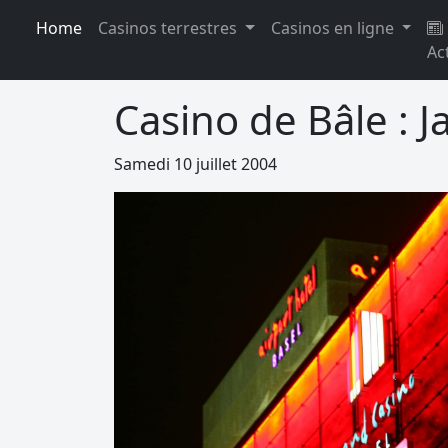
Home
Casinos terrestres
Casinos en ligne
Ac
Casino de Bâle : J
Samedi 10 juillet 2004