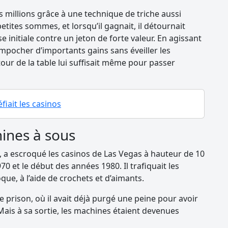
 millions grâce à une technique de triche aussi
 petites sommes, et lorsqu’il gagnait, il détournait
 initiale contre un jeton de forte valeur. En agissant
empocher d’importants gains sans éveiller les
tour de la table lui suffisait même pour passer
éfiait les casinos
ines à sous
, a escroqué les casinos de Las Vegas à hauteur de 10
70 et le début des années 1980. Il trafiquait les
ue, à l’aide de crochets et d’aimants.
e prison, où il avait déjà purgé une peine pour avoir
ais à sa sortie, les machines étaient devenues