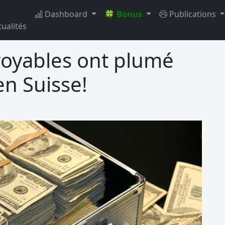
Dashboard
🍀 Bonus
Publications
tualités
royables ont plumé
en Suisse!