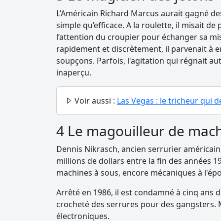
L’Américain Richard Marcus aurait gagné des
simple qu’efficace. A la roulette, il misait de
l’attention du croupier pour échanger sa mise
rapidement et discrètement, il parvenait à 
soupçons. Parfois, l'agitation qui régnait au
inaperçu.
Voir aussi :
Las Vegas : le tricheur qui d
4 Le magouilleur de mach
Dennis Nikrasch, ancien serrurier américain
millions de dollars entre la fin des années 19
machines à sous, encore mécaniques à l'époq
Arrêté en 1986, il est condamné à cinq ans d
crocheté des serrures pour des gangsters. M
électroniques.