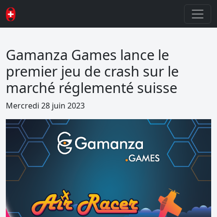
Gamanza Games lance le
premier jeu de crash sur le
marché réglementé suisse
Mercredi 28 juin 2023