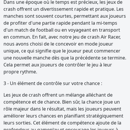
Dans une époque où le temps est précieux, les jeux de
crash offrent un divertissement rapide et pratique. Les
manches sont souvent courtes, permettant aux joueurs
de profiter d'une partie rapide pendant la mi-temps
d'un match de football ou en voyageant en transport
en commun. En fait, avec notre jeu de crash Air Racer,
nous avons choisi de le concevoir en mode joueur
unique, ce qui signifie que le joueur peut commencer
une nouvelle manche dès que la précédente se termine.
Cela permet aux joueurs de contrôler le jeu à leur
propre rythme.
3 - Un élément de contrôle sur votre chance :
Les jeux de crash offrent un mélange alléchant de
compétence et de chance. Bien sûr, la chance joue un
rôle majeur dans le résultat, mais les joueurs peuvent
améliorer leurs chances en planifiant stratégiquement
leurs sorties. Cet élément de compétence ajoute de la
profondeur au gameplay et encourage les joueurs à