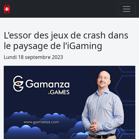
L'essor des jeux de crash dans
le paysage de l'iGaming
Lundi 18 septembre 2023