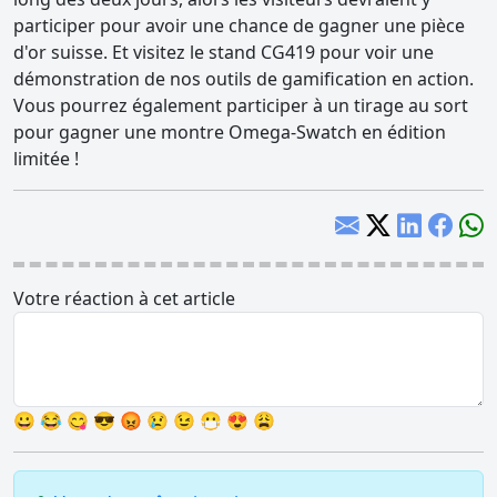
participer pour avoir une chance de gagner une pièce
d'or suisse. Et visitez le stand CG419 pour voir une
démonstration de nos outils de gamification en action.
Vous pourrez également participer à un tirage au sort
pour gagner une montre Omega-Swatch en édition
limitée !
Votre réaction à cet article
😀
😂
😋
😎
😡
😢
😉
😷
😍
😩