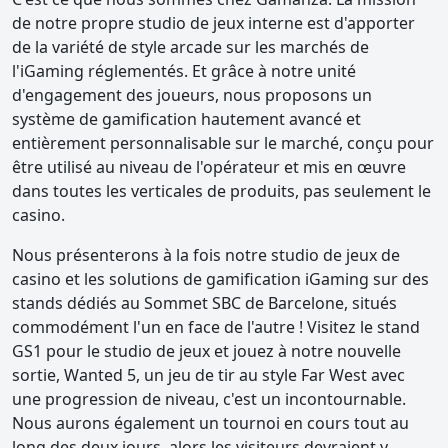
de notre propre studio de jeux interne est d'apporter
de la variété de style arcade sur les marchés de
l'iGaming réglementés. Et grâce à notre unité
d'engagement des joueurs, nous proposons un
système de gamification hautement avancé et
entièrement personnalisable sur le marché, conçu pour
être utilisé au niveau de l'opérateur et mis en œuvre
dans toutes les verticales de produits, pas seulement le
casino.
Nous présenterons à la fois notre studio de jeux de
casino et les solutions de gamification iGaming sur des
stands dédiés au Sommet SBC de Barcelone, situés
commodément l'un en face de l'autre ! Visitez le stand
GS1 pour le studio de jeux et jouez à notre nouvelle
sortie, Wanted 5, un jeu de tir au style Far West avec
une progression de niveau, c'est un incontournable.
Nous aurons également un tournoi en cours tout au
long des deux jours, alors les visiteurs devraient y