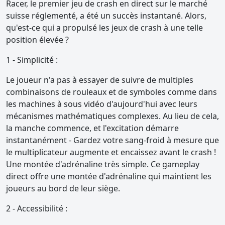
Racer, le premier jeu de crash en direct sur le marché
suisse réglementé, a été un succès instantané. Alors,
qu'est-ce qui a propulsé les jeux de crash à une telle
position élevée ?
1 - Simplicité :
Le joueur n'a pas à essayer de suivre de multiples
combinaisons de rouleaux et de symboles comme dans
les machines à sous vidéo d'aujourd'hui avec leurs
mécanismes mathématiques complexes. Au lieu de cela,
la manche commence, et l'excitation démarre
instantanément - Gardez votre sang-froid à mesure que
le multiplicateur augmente et encaissez avant le crash !
Une montée d'adrénaline très simple. Ce gameplay
direct offre une montée d'adrénaline qui maintient les
joueurs au bord de leur siège.
2 - Accessibilité :