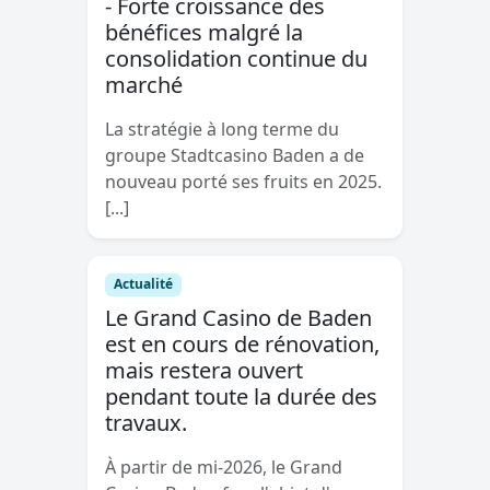
- Forte croissance des
bénéfices malgré la
consolidation continue du
marché
La stratégie à long terme du
groupe Stadtcasino Baden a de
nouveau porté ses fruits en 2025.
[...]
Actualité
Le Grand Casino de Baden
est en cours de rénovation,
mais restera ouvert
pendant toute la durée des
travaux.
À partir de mi-2026, le Grand