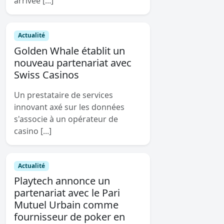
arrivée [...]
Actualité
Golden Whale établit un
nouveau partenariat avec
Swiss Casinos
Un prestataire de services
innovant axé sur les données
s'associe à un opérateur de
casino [...]
Actualité
Playtech annonce un
partenariat avec le Pari
Mutuel Urbain comme
fournisseur de poker en