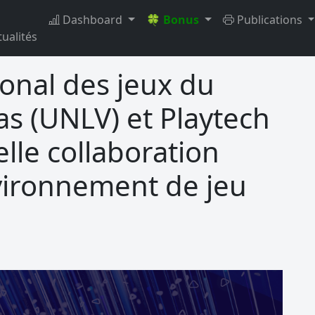
Dashboard
🍀 Bonus
Publications
tualités
tional des jeux du
s (UNLV) et Playtech
lle collaboration
vironnement de jeu