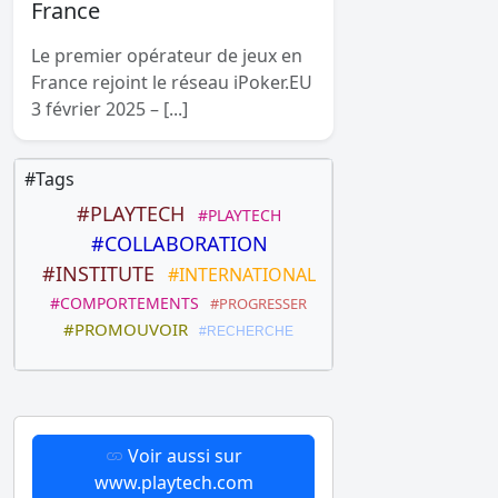
France
Le premier opérateur de jeux en
France rejoint le réseau iPoker.EU
3 février 2025 – [...]
#Tags
#PLAYTECH
#PLAYTECH
#COLLABORATION
#INSTITUTE
#INTERNATIONAL
#COMPORTEMENTS
#PROGRESSER
#PROMOUVOIR
#RECHERCHE
Voir aussi sur
www.playtech.com