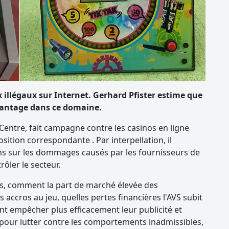
 illégaux sur Internet. Gerhard Pfister estime que
vantage dans ce domaine.
 Centre, fait campagne contre les casinos en ligne
sition correspondante . Par interpellation, il
ns sur les dommages causés par les fournisseurs de
rôler le secteur.
res, comment la part de marché élevée des
s accros au jeu, quelles pertes financières l'AVS subit
t empêcher plus efficacement leur publicité et
 pour lutter contre les comportements inadmissibles,