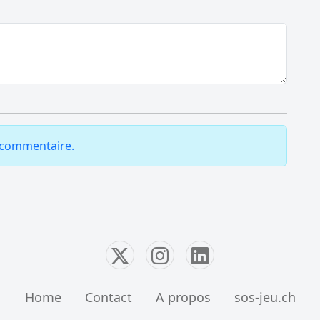
n commentaire.
Home
Contact
A propos
sos-jeu.ch