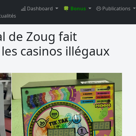
Dashboard
🍀 Bonus
Publications
tualités
l de Zoug fait
es casinos illégaux