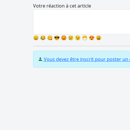
Votre réaction à cet article
😀
😂
😋
😎
😡
😢
😉
😷
😍
😩
Vous devez être inscrit pour poster u