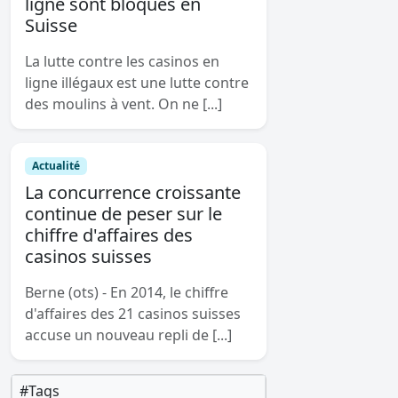
ligne sont bloqués en
Suisse
La lutte contre les casinos en
ligne illégaux est une lutte contre
des moulins à vent. On ne [...]
Actualité
La concurrence croissante
continue de peser sur le
chiffre d'affaires des
casinos suisses
Berne (ots) - En 2014, le chiffre
d'affaires des 21 casinos suisses
accuse un nouveau repli de [...]
#Tags