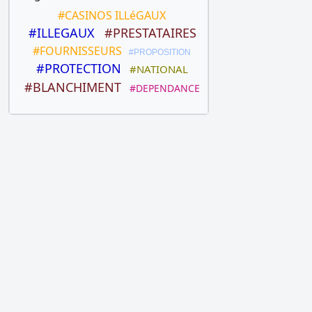
#CASINOS ILLéGAUX
#ILLEGAUX
#PRESTATAIRES
#FOURNISSEURS
#PROPOSITION
#PROTECTION
#NATIONAL
#BLANCHIMENT
#DEPENDANCE