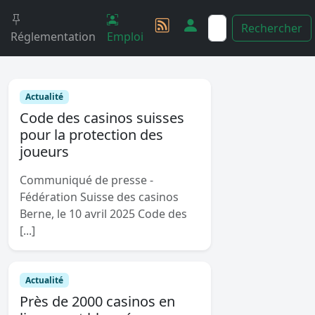
Rechercher
Réglementation
Emploi
Actualité
Code des casinos suisses
pour la protection des
joueurs
Communiqué de presse -
Fédération Suisse des casinos
Berne, le 10 avril 2025 Code des
[...]
Actualité
Près de 2000 casinos en