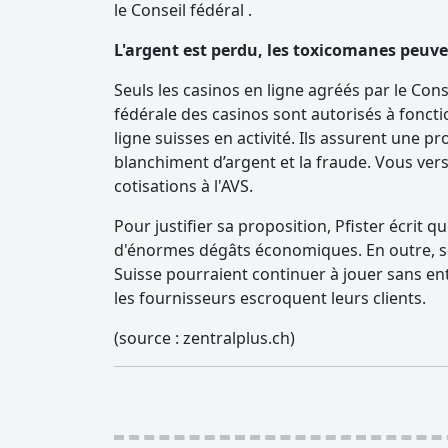
le Conseil fédéral .
L'argent est perdu, les toxicomanes peuve
Seuls les casinos en ligne agréés par le Con
fédérale des casinos sont autorisés à fonctio
ligne suisses en activité. Ils assurent une pr
blanchiment d’argent et la fraude. Vous ver
cotisations à l'AVS.
Pour justifier sa proposition, Pfister écrit q
d'énormes dégâts économiques. En outre, selo
Suisse pourraient continuer à jouer sans ent
les fournisseurs escroquent leurs clients.
(source : zentralplus.ch)