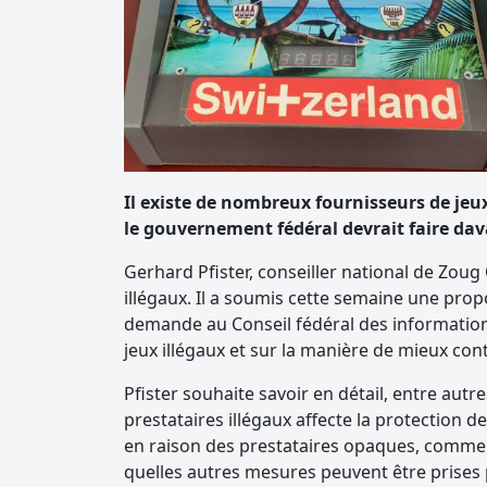
Il existe de nombreux fournisseurs de jeux
le gouvernement fédéral devrait faire da
Gerhard Pfister, conseiller national de Zoug
illégaux. Il a soumis cette semaine une propo
demande au Conseil fédéral des informatio
jeux illégaux et sur la manière de mieux cont
Pfister souhaite savoir en détail, entre aut
prestataires illégaux affecte la protection de
en raison des prestataires opaques, commen
quelles autres mesures peuvent être prises