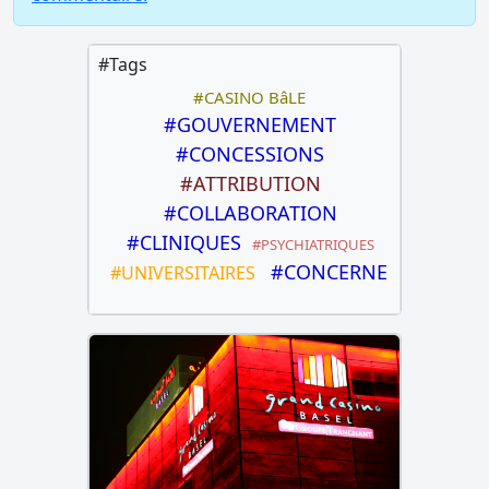
#Tags
#CASINO BâLE
#GOUVERNEMENT
#CONCESSIONS
#ATTRIBUTION
#COLLABORATION
#CLINIQUES
#PSYCHIATRIQUES
#CONCERNE
#UNIVERSITAIRES