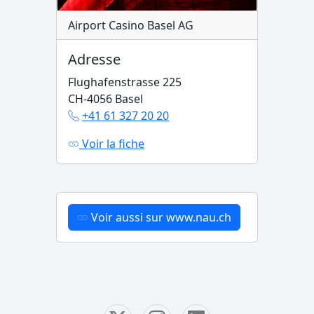
Airport Casino Basel AG
Adresse
Flughafenstrasse 225
CH-4056 Basel
+41 61 327 20 20
Voir la fiche
Voir aussi sur www.nau.ch