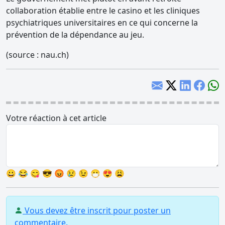
collaboration établie entre le casino et les cliniques
psychiatriques universitaires en ce qui concerne la
prévention de la dépendance au jeu.
(source : nau.ch)
Votre réaction à cet article
😀
😂
😋
😎
😡
😢
😉
😷
😍
😩
Vous devez être inscrit pour poster un
commentaire.