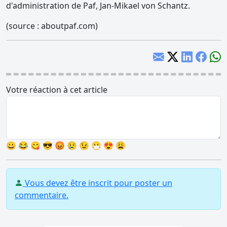
d'administration de Paf, Jan-Mikael von Schantz.
(source : aboutpaf.com)
Votre réaction à cet article
😀
😂
😋
😎
😡
😢
😉
😷
😍
😩
Vous devez être inscrit pour poster un
commentaire.