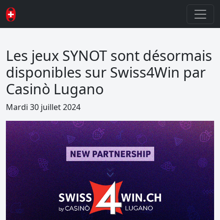
Les jeux SYNOT sont désormais
disponibles sur Swiss4Win par
Casinò Lugano
Mardi 30 juillet 2024