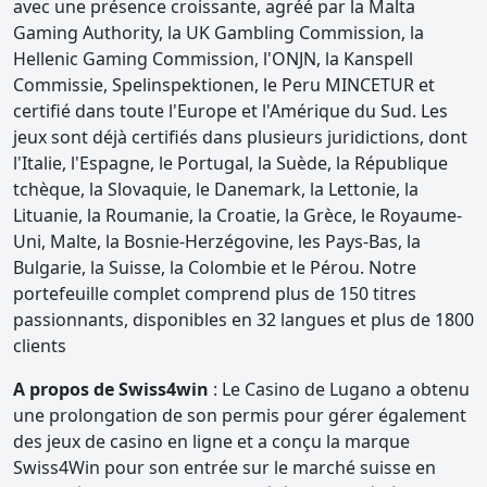
avec une présence croissante, agréé par la Malta
Gaming Authority, la UK Gambling Commission, la
Hellenic Gaming Commission, l'ONJN, la Kanspell
Commissie, Spelinspektionen, le Peru MINCETUR et
certifié dans toute l'Europe et l'Amérique du Sud. Les
jeux sont déjà certifiés dans plusieurs juridictions, dont
l'Italie, l'Espagne, le Portugal, la Suède, la République
tchèque, la Slovaquie, le Danemark, la Lettonie, la
Lituanie, la Roumanie, la Croatie, la Grèce, le Royaume-
Uni, Malte, la Bosnie-Herzégovine, les Pays-Bas, la
Bulgarie, la Suisse, la Colombie et le Pérou. Notre
portefeuille complet comprend plus de 150 titres
passionnants, disponibles en 32 langues et plus de 1800
clients
A propos de Swiss4win
: Le Casino de Lugano a obtenu
une prolongation de son permis pour gérer également
des jeux de casino en ligne et a conçu la marque
Swiss4Win pour son entrée sur le marché suisse en