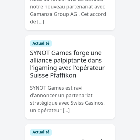
notre nouveau partenariat avec
Gamanza Group AG . Cet accord
de [...]
Actualité
SYNOT Games forge une
alliance palpiptante dans
l'igaming avec l'opérateur
Suisse Pfaffikon
SYNOT Games est ravi
d'annoncer un partenariat
stratégique avec Swiss Casinos,
un opérateur [...]
Actualité