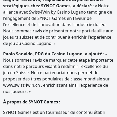
stratégiques chez SYNOT Games, a déclaré
: « Notre
alliance avec Swiss4Win by Casino Lugano témoigne de
l'engagement de SYNOT Games en faveur de
l'excellence et de l'innovation dans l'industrie du jeu.
Nous sommes ravis de présenter notre portefeuille aux
joueurs suisses et de contribuer à enrichir l'expérience
de jeu au Casino Lugano. »
Paolo Sanvido, PDG du Casino Lugano, a ajouté
: «
Nous sommes ravis de marquer cette étape importante
dans notre parcours visant à redéfinir l'excellence du
jeu en Suisse. Notre partenariat nous permet de
proposer des titres populaires de classe mondiale sur
www.swiss4win.ch , enrichissant ainsi l'expérience de
nos joueurs. »
À propos de SYNOT Games :
SYNOT Games est un fournisseur de contenu établi