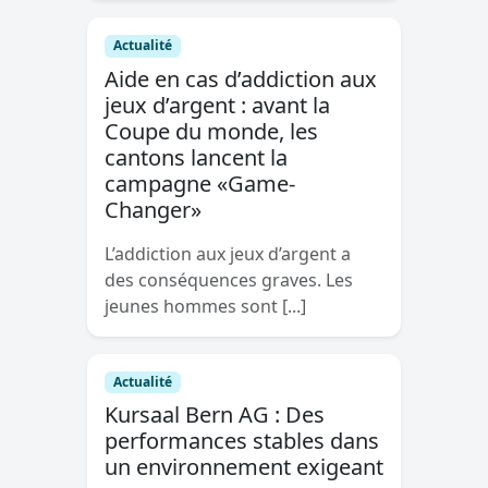
Actualité
Aide en cas d’addiction aux
jeux d’argent : avant la
Coupe du monde, les
cantons lancent la
campagne «Game-
Changer»
L’addiction aux jeux d’argent a
des conséquences graves. Les
jeunes hommes sont [...]
Actualité
Kursaal Bern AG : Des
performances stables dans
un environnement exigeant