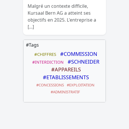
Malgré un contexte difficile,
Kursaal Bern AG a atteint ses
objectifs en 2025. L'entreprise a
[...]
#Tags
#COMMISSION
#CHIFFRES
#SCHNEIDER
#INTERDICTION
#APPAREILS
#ETABLISSEMENTS
#CONCESSIONS
#EXPLOITATION
#ADMINISTRATIF