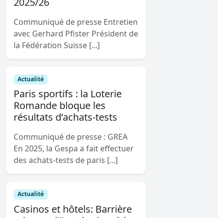
2025/26
Communiqué de presse Entretien
avec Gerhard Pfister Président de
la Fédération Suisse [...]
Actualité
Paris sportifs : la Loterie
Romande bloque les
résultats d’achats-tests
Communiqué de presse : GREA
En 2025, la Gespa a fait effectuer
des achats-tests de paris [...]
Actualité
Casinos et hôtels: Barrière