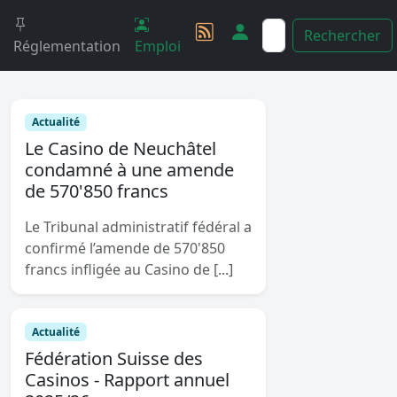
Rechercher
Réglementation
Emploi
Actualité
Le Casino de Neuchâtel
condamné à une amende
de 570'850 francs
Le Tribunal administratif fédéral a
confirmé l’amende de 570'850
francs infligée au Casino de [...]
Actualité
Fédération Suisse des
Casinos - Rapport annuel