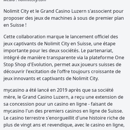
Nolimit City et le Grand Casino Luzern s'associent pour
proposer des jeux de machines à sous de premier plan
en Suisse !
Cette collaboration marque le lancement officiel des
jeux captivants de Nolimit City en Suisse, une étape
importante pour les deux sociétés. Le partenariat,
intégré de manière transparente via la plateforme One
Stop Shop d'Evolution, permet aux joueurs suisses de
découvrir l'excitation de l'offre toujours croissante de
jeux innovants et captivants de Nolimit City.
mycasino a été lancé en 2019 après que sa société
mère, le Grand Casino Luzern, a reçu une extension de
sa concession pour un casino en ligne - faisant de
mycasino l'un des premiers casinos en ligne de Suisse.
Le casino terrestre s'enorgueillit d'une histoire riche de
plus de vingt ans et revendique, avec le casino en ligne,