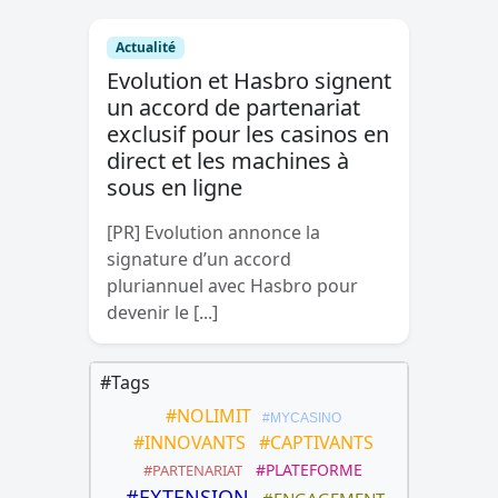
Actualité
Evolution et Hasbro signent
un accord de partenariat
exclusif pour les casinos en
direct et les machines à
sous en ligne
[PR] Evolution annonce la
signature d’un accord
pluriannuel avec Hasbro pour
devenir le [...]
#Tags
#NOLIMIT
#MYCASINO
#INNOVANTS
#CAPTIVANTS
#PLATEFORME
#PARTENARIAT
#EXTENSION