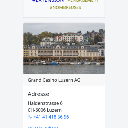
#ENGAGEMENT
#NOMBREUSES
Grand Casino Luzern AG
Adresse
Haldenstrasse 6
CH-6006 Luzern
+41 41 418 56 56