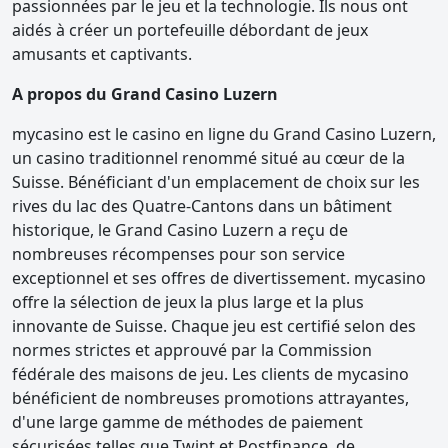
passionnées par le jeu et la technologie. Ils nous ont
aidés à créer un portefeuille débordant de jeux
amusants et captivants.
A propos du Grand Casino Luzern
mycasino est le casino en ligne du Grand Casino Luzern,
un casino traditionnel renommé situé au cœur de la
Suisse. Bénéficiant d'un emplacement de choix sur les
rives du lac des Quatre-Cantons dans un bâtiment
historique, le Grand Casino Luzern a reçu de
nombreuses récompenses pour son service
exceptionnel et ses offres de divertissement. mycasino
offre la sélection de jeux la plus large et la plus
innovante de Suisse. Chaque jeu est certifié selon des
normes strictes et approuvé par la Commission
fédérale des maisons de jeu. Les clients de mycasino
bénéficient de nombreuses promotions attrayantes,
d'une large gamme de méthodes de paiement
sécurisées telles que Twint et Postfinance, de