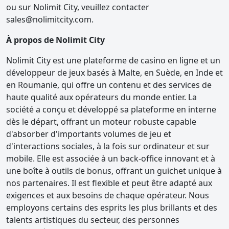
ou sur Nolimit City, veuillez contacter
sales@nolimitcity.com.
À propos de Nolimit City
Nolimit City est une plateforme de casino en ligne et un
développeur de jeux basés à Malte, en Suède, en Inde et
en Roumanie, qui offre un contenu et des services de
haute qualité aux opérateurs du monde entier. La
société a conçu et développé sa plateforme en interne
dès le départ, offrant un moteur robuste capable
d'absorber d'importants volumes de jeu et
d'interactions sociales, à la fois sur ordinateur et sur
mobile. Elle est associée à un back-office innovant et à
une boîte à outils de bonus, offrant un guichet unique à
nos partenaires. Il est flexible et peut être adapté aux
exigences et aux besoins de chaque opérateur. Nous
employons certains des esprits les plus brillants et des
talents artistiques du secteur, des personnes