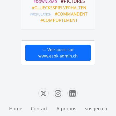
#PICTURES
#DOWNLOAD
#GLUECKSSPIELVERHALTEN
#COMMANDENT
#POPULATION
#COMPORTEMENT
Voir aussi sur
www.esbk.admin.ch
Home
Contact
A propos
sos-jeu.ch