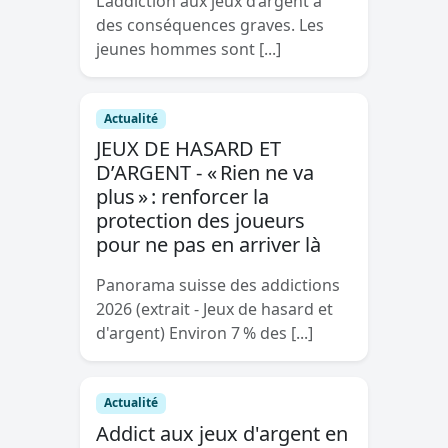
L’addiction aux jeux d’argent a
des conséquences graves. Les
jeunes hommes sont [...]
Actualité
JEUX DE HASARD ET
D’ARGENT - « Rien ne va
plus » : renforcer la
protection des joueurs
pour ne pas en arriver là
Panorama suisse des addictions
2026 (extrait - Jeux de hasard et
d'argent) Environ 7 % des [...]
Actualité
Addict aux jeux d'argent en