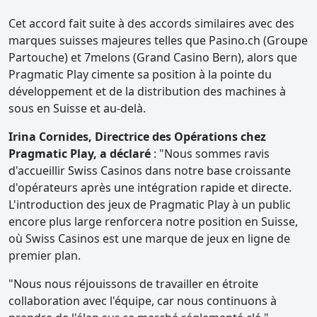
Cet accord fait suite à des accords similaires avec des
marques suisses majeures telles que Pasino.ch (Groupe
Partouche) et 7melons (Grand Casino Bern), alors que
Pragmatic Play cimente sa position à la pointe du
développement et de la distribution des machines à
sous en Suisse et au-delà.
Irina Cornides, Directrice des Opérations chez
Pragmatic Play, a déclaré
: "Nous sommes ravis
d'accueillir Swiss Casinos dans notre base croissante
d'opérateurs après une intégration rapide et directe.
L'introduction des jeux de Pragmatic Play à un public
encore plus large renforcera notre position en Suisse,
où Swiss Casinos est une marque de jeux en ligne de
premier plan.
"Nous nous réjouissons de travailler en étroite
collaboration avec l'équipe, car nous continuons à