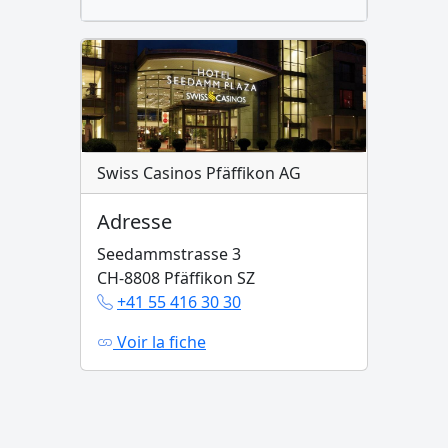
Swiss Casinos Pfäffikon AG
Adresse
Seedammstrasse 3
CH-8808 Pfäffikon SZ
+41 55 416 30 30
Voir la fiche