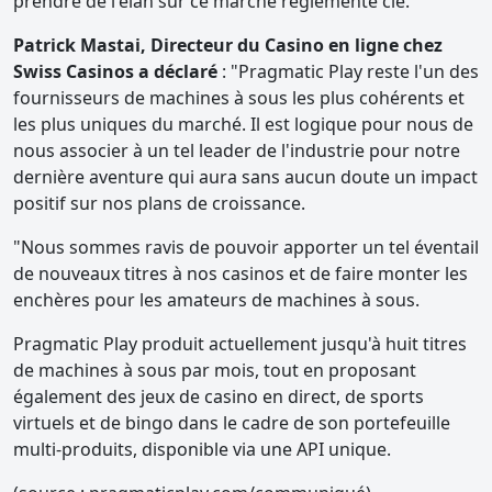
prendre de l'élan sur ce marché réglementé clé."
Patrick Mastai, Directeur du Casino en ligne chez
Swiss Casinos a déclaré
: "Pragmatic Play reste l'un des
fournisseurs de machines à sous les plus cohérents et
les plus uniques du marché. Il est logique pour nous de
nous associer à un tel leader de l'industrie pour notre
dernière aventure qui aura sans aucun doute un impact
positif sur nos plans de croissance.
"Nous sommes ravis de pouvoir apporter un tel éventail
de nouveaux titres à nos casinos et de faire monter les
enchères pour les amateurs de machines à sous.
Pragmatic Play produit actuellement jusqu'à huit titres
de machines à sous par mois, tout en proposant
également des jeux de casino en direct, de sports
virtuels et de bingo dans le cadre de son portefeuille
multi-produits, disponible via une API unique.