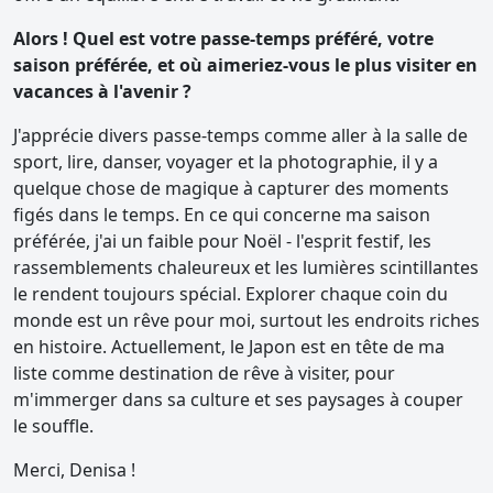
Alors ! Quel est votre passe-temps préféré, votre
saison préférée, et où aimeriez-vous le plus visiter en
vacances à l'avenir ?
J'apprécie divers passe-temps comme aller à la salle de
sport, lire, danser, voyager et la photographie, il y a
quelque chose de magique à capturer des moments
figés dans le temps. En ce qui concerne ma saison
préférée, j'ai un faible pour Noël - l'esprit festif, les
rassemblements chaleureux et les lumières scintillantes
le rendent toujours spécial. Explorer chaque coin du
monde est un rêve pour moi, surtout les endroits riches
en histoire. Actuellement, le Japon est en tête de ma
liste comme destination de rêve à visiter, pour
m'immerger dans sa culture et ses paysages à couper
le souffle.
Merci, Denisa !