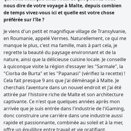
nous dire de votre voyage à Malte, depuis combien
de temps vivez-vous ici et quelle est votre chose
préférée sur l'île ?
Je viens d'un petit et magnifique village de Transylvanie,
en Roumanie, appelé Vermes. Naturellement, ce qui me
manque le plus, c'est ma famille, mais à part cela, je
regrette la beauté du paysage environnant et de la
nature, ainsi que la délicieuse cuisine locale. Je conseille
à quiconque visite la région d'essayer les "Sarmale", la
"Ciorba de Burta" et les "Papanasi" (vérifiez la recette) !
Cela fait presque 9 ans que j'ai déménagé à Malte. Je
cherchais l'aventure dans un nouvel endroit et j'ai été
attirée par l'histoire riche de Malte et son architecture
captivante. Ce n'est que quelques années après mon
arrivée que je suis entrée dans l'industrie de l'iGaming,
donc construire une carrière dans une industrie aussi
rapide et passionnante, combinée au soleil et à la mer,
offre un équilibre entre travail et vie gratifiant.