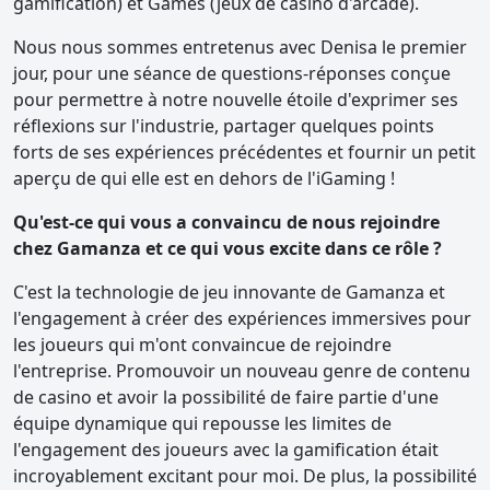
gamification) et Games (jeux de casino d'arcade).
Nous nous sommes entretenus avec Denisa le premier
jour, pour une séance de questions-réponses conçue
pour permettre à notre nouvelle étoile d'exprimer ses
réflexions sur l'industrie, partager quelques points
forts de ses expériences précédentes et fournir un petit
aperçu de qui elle est en dehors de l'iGaming !
Qu'est-ce qui vous a convaincu de nous rejoindre
chez Gamanza et ce qui vous excite dans ce rôle ?
C'est la technologie de jeu innovante de Gamanza et
l'engagement à créer des expériences immersives pour
les joueurs qui m'ont convaincue de rejoindre
l'entreprise. Promouvoir un nouveau genre de contenu
de casino et avoir la possibilité de faire partie d'une
équipe dynamique qui repousse les limites de
l'engagement des joueurs avec la gamification était
incroyablement excitant pour moi. De plus, la possibilité