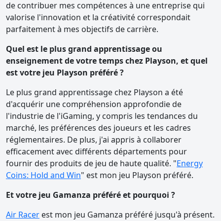
de contribuer mes compétences à une entreprise qui
valorise l'innovation et la créativité correspondait
parfaitement à mes objectifs de carrière.
Quel est le plus grand apprentissage ou
enseignement de votre temps chez Playson, et quel
est votre jeu Playson préféré ?
Le plus grand apprentissage chez Playson a été
d'acquérir une compréhension approfondie de
l'industrie de l'iGaming, y compris les tendances du
marché, les préférences des joueurs et les cadres
réglementaires. De plus, j'ai appris à collaborer
efficacement avec différents départements pour
fournir des produits de jeu de haute qualité. "
Energy
Coins: Hold and Win
" est mon jeu Playson préféré.
Et votre jeu Gamanza préféré et pourquoi ?
Air Racer
est mon jeu Gamanza préféré jusqu'à présent.