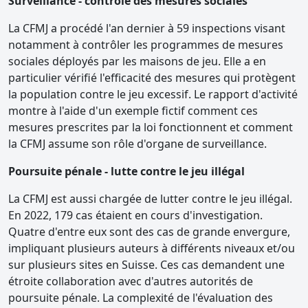
Surveillance - contrôle des mesures sociales
La CFMJ a procédé l'an dernier à 59 inspections visant
notamment à contrôler les programmes de mesures
sociales déployés par les maisons de jeu. Elle a en
particulier vérifié l'efficacité des mesures qui protègent
la population contre le jeu excessif. Le rapport d'activité
montre à l'aide d'un exemple fictif comment ces
mesures prescrites par la loi fonctionnent et comment
la CFMJ assume son rôle d'organe de surveillance.
Poursuite pénale - lutte contre le jeu illégal
La CFMJ est aussi chargée de lutter contre le jeu illégal.
En 2022, 179 cas étaient en cours d'investigation.
Quatre d'entre eux sont des cas de grande envergure,
impliquant plusieurs auteurs à différents niveaux et/ou
sur plusieurs sites en Suisse. Ces cas demandent une
étroite collaboration avec d'autres autorités de
poursuite pénale. La complexité de l'évaluation des