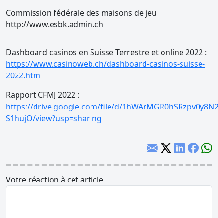
Commission fédérale des maisons de jeu
http://www.esbk.admin.ch
Dashboard casinos en Suisse Terrestre et online 2022 :
https://www.casinoweb.ch/dashboard-casinos-suisse-
2022.htm
Rapport CFMJ 2022 :
https://drive.google.com/file/d/1hWArMGR0hSRzpv0y8N2
S1hujO/view?usp=sharing
Votre réaction à cet article