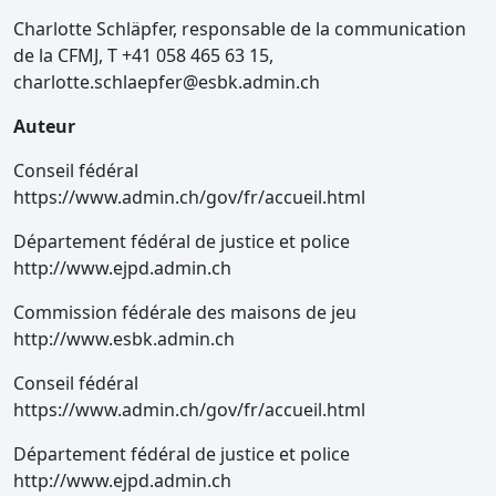
Charlotte Schläpfer, responsable de la communication
de la CFMJ, T +41 058 465 63 15,
charlotte.schlaepfer@esbk.admin.ch
Auteur
Conseil fédéral
https://www.admin.ch/gov/fr/accueil.html
Département fédéral de justice et police
http://www.ejpd.admin.ch
Commission fédérale des maisons de jeu
http://www.esbk.admin.ch
Conseil fédéral
https://www.admin.ch/gov/fr/accueil.html
Département fédéral de justice et police
http://www.ejpd.admin.ch