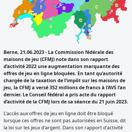
Berne, 21.06.2023 - La Commission fédérale des
maisons de jeu (CFMJ) note dans son rapport
d’activité 2022 une augmentation marquante des
offres de jeu en ligne bloquées. En tant qu’autorité
chargée de la taxation de l’impôt sur les maisons de
jeu, la CFMJ a versé 352 millions de francs à l’AVS l’an
dernier. Le Conseil fédéral a pris acte du rapport
d’activité de la CFMJ lors de sa séance du 21 juin 2023.
L'accès aux offres de jeu en ligne doit être bloqué
lorsque ces offres ne sont pas autorisées en Suisse, dit
la loi sur les jeux d'argent. Dans son rapport d'activité