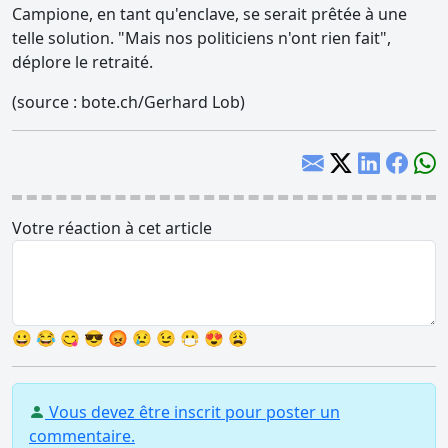
Campione, en tant qu'enclave, se serait prêtée à une
telle solution. "Mais nos politiciens n'ont rien fait",
déplore le retraité.
(source : bote.ch/Gerhard Lob)
Votre réaction à cet article
😀
😂
😋
😎
😡
😢
😉
😷
😍
😩
Vous devez être inscrit pour poster un
commentaire.