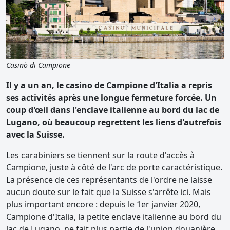
Casinò di Campione
Il y a un an, le casino de Campione d'Italia a repris
ses activités après une longue fermeture forcée. Un
coup d'œil dans l'enclave italienne au bord du lac de
Lugano, où beaucoup regrettent les liens d'autrefois
avec la Suisse.
Les carabiniers se tiennent sur la route d'accès à
Campione, juste à côté de l'arc de porte caractéristique.
La présence de ces représentants de l'ordre ne laisse
aucun doute sur le fait que la Suisse s'arrête ici. Mais
plus important encore : depuis le 1er janvier 2020,
Campione d'Italia, la petite enclave italienne au bord du
lac de Lugano, ne fait plus partie de l'union douanière