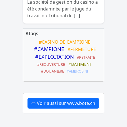
La société de gestion du casino a
été condamnée par le juge du
travail du Tribunal de [...]
#Tags
#CASINO DE CAMPIONE
#CAMPIONE
#FERMETURE
#EXPLOITATION
#RETRAITE
#BATIMENT
#REOUVERTURE
#DOUANIERE
#AMBROSINI
Voir aussi sur www.bote.ch