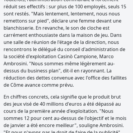
réduit ses effectifs : sur plus de 100 employés, seuls 15
sont restés. "Mais lentement, lentement, nous nous
remettons sur pied", déclare une femme devant une
blanchisserie. En revanche, le son de cloche est
carrément enthousiaste dans la maison de jeu. Dans
une salle de réunion de l'étage de la direction, nous
rencontrons le délégué du conseil d'administration de
la société d'exploitation Casinò Campione, Marco
Ambrosini. "Nous sommes même légèrement au-
dessus du business plan", dit-il en rayonnant. La
réduction des dettes convenue avec l'office des faillites
de Côme avance comme prévu.
En chiffres concrets, cela signifie que le produit brut
des jeux visé de 40 millions d'euros a été dépassé au
cours de la première année d'exploitation. "Nous
sommes 12 pour cent au-dessus de l'objectif et le mois
de janvier a été encore meilleur", souligne Ambrosini.
"Et nous n'avons pas le droit de faire de la publicité",