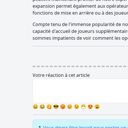
expansion permet également aux opérateurs d
fonctions de mise en arrière ou à des joueur
Compte tenu de l'immense popularité de nos 
capacité d'accueil de joueurs supplémentair
sommes impatients de voir comment les opéra
Votre réaction à cet article
😀
😂
😋
😎
😡
😢
😉
😷
😍
😩
Vous devez être inscrit pour poster u