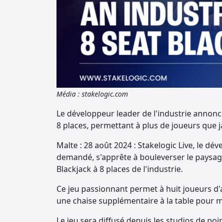
Média : stakelogic.com
Le développeur leader de l'industrie annonc
8 places, permettant à plus de joueurs que ja
Malte : 28 août 2024 : Stakelogic Live, le dé
demandé, s'apprête à bouleverser le paysage
Blackjack à 8 places de l'industrie.
Ce jeu passionnant permet à huit joueurs d
une chaise supplémentaire à la table pour ma
Le jeu sera diffusé depuis les studios de poi