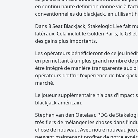
en continu haute définition donne vie à l'act
conventionnelles du blackjack, en utilisant h
Dans 8 Seat Blackjack, Stakelogic Live fait 
latéraux. Cela inclut le Golden Paris, le G3 et
des gains plus importants.
Les opérateurs bénéficieront de ce jeu inédi
en permettant à un plus grand nombre de par
être intégré de manière transparente aux p
opérateurs d'offrir l'expérience de blackjack
marché.
Le joueur supplémentaire n'a pas d'impact su
blackjack américain.
Stephan van den Oetelaar, PDG de Stakelogic
très fiers de mélanger les choses dans l'ind
chose de nouveau. Avec notre nouveau jeu de
peuvent maintenant profiter de notre expéri