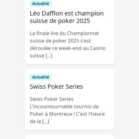
Actualité
Léo Dafflon est champion
suisse de poker 2025
La finale live du Championnat
suisse de poker 2025 s'est
déroulée ce week-end au Casino
suisse [...]
Actualité
Swiss Poker Series
Swiss Poker Series
L'incountournable tournoi de
Poker à Montreux ! C'est l'heure
de la [...]