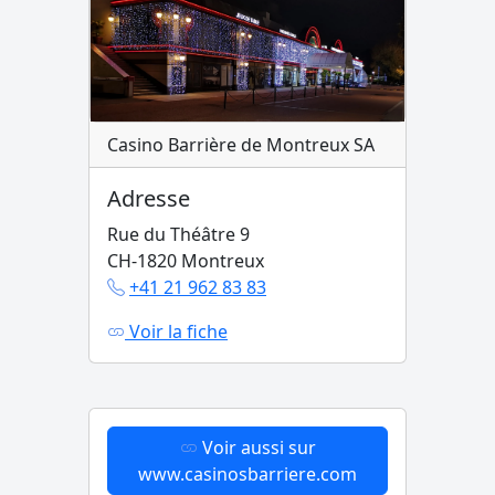
Casino Barrière de Montreux SA
Adresse
Rue du Théâtre 9
CH-1820 Montreux
+41 21 962 83 83
Voir la fiche
Voir aussi sur
www.casinosbarriere.com