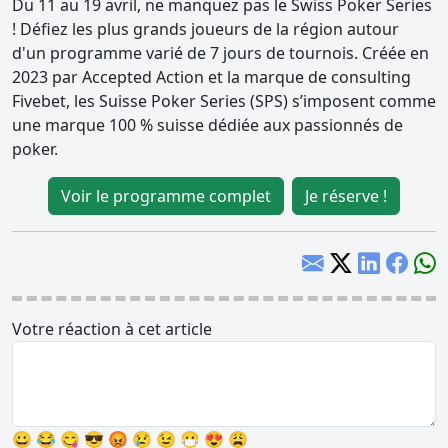
Du 11 au 19 avril, ne manquez pas le Swiss Poker Series
! Défiez les plus grands joueurs de la région autour
d'un programme varié de 7 jours de tournois. Créée en
2023 par Accepted Action et la marque de consulting
Fivebet, les Suisse Poker Series (SPS) s’imposent comme
une marque 100 % suisse dédiée aux passionnés de
poker.
Voir le programme complet
Je réserve !
Votre réaction à cet article
😀
😂
😋
😎
😡
😢
😉
😷
😍
😩