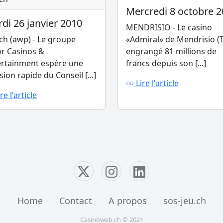
Mercredi 8 octobre 
di 26 janvier 2010
MENDRISIO - Le casino
ch (awp) - Le groupe
«Admiral» de Mendrisio (T
or Casinos &
engrangé 81 millions de
ertainment espère une
francs depuis son [...]
sion rapide du Conseil [...]
Lire l'article
re l'article
Home
Contact
A propos
sos-jeu.ch
Casinoweb.ch © 2021