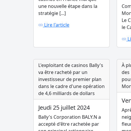
une nouvelle étape dans la
Com
stratégie [...]
Mona
Le C
Lire l'article
le C
Li
L'exploitant de casinos Bally's
À pl
va être racheté par un
des 
investisseur de premier plan
pous
dans le cadre d'une opération
Mon
de 4,6 milliards de dollars
Ven
Jeudi 25 juillet 2024
Aprè
Bally's Corporation BALY.N a
neig
accepté d'être rachetée par
fleu