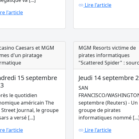
gasque va [...]
Lire l'article
re l'article
 casino Caesars et MGM
MGM Resorts victime de
imes d'un piratage
pirates informatiques
ormatique
"Scattered Spider" : sour
dredi 15 septembre
Jeudi 14 septembre 
23
SAN
rès le quotidien
FRANCISCO/WASHINGTON
nomique américain The
septembre (Reuters) - Un
 Street Journal, le groupe
groupe de pirates
ars a versé [...]
informatiques nommé [...
re l'article
Lire l'article