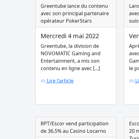
Greentube lance du contenu
Lan
avec son principal partenaire
avec
opérateur PokerStars
suis
Mercredi 4 mai 2022
Ven
Greentube, la division de
Aprè
NOVOMATIC Gaming and
avec
Entertainment, a mis son
Gam
contenu en ligne avec [...]
le p
Lire l'article
Li
RPT/Escor vend participation
Esco
de 36,5% au Casino Locarno
20 m
Zuri