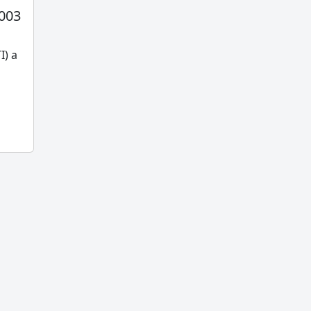
2003
I) a