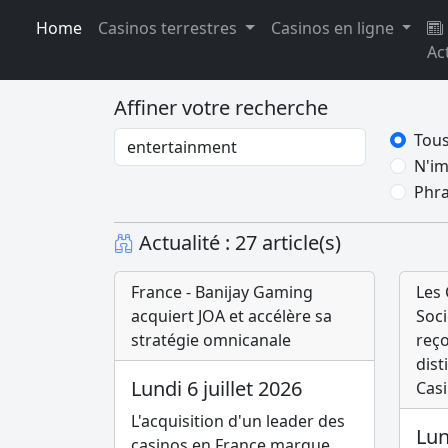
Home
Casinos terrestres
Casinos en ligne
Ac
Affiner votre recherche
Password
Tous
N'im
Phra
Actualité : 27 article(s)
France - Banijay Gaming
Les
acquiert JOA et accélère sa
Soci
stratégie omnicanale
reço
dist
Lundi 6 juillet 2026
Cas
L'acquisition d'un leader des
Lun
casinos en France marque