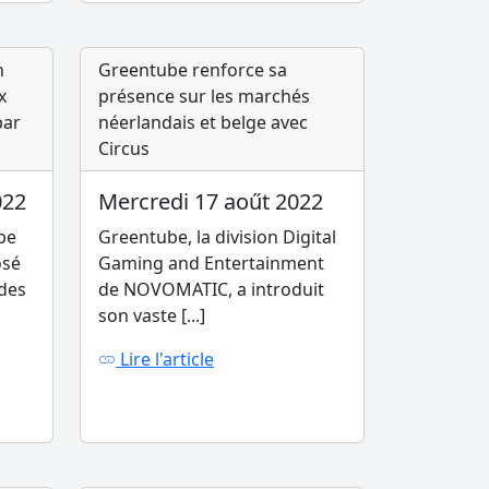
n
Greentube renforce sa
x
présence sur les marchés
bar
néerlandais et belge avec
Circus
022
Mercredi 17 aoűt 2022
pe
Greentube, la division Digital
osé
Gaming and Entertainment
ndes
de NOVOMATIC, a introduit
son vaste [...]
Lire l'article