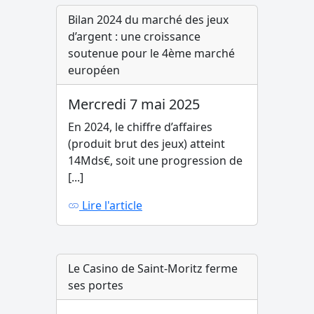
Bilan 2024 du marché des jeux
d’argent : une croissance
soutenue pour le 4ème marché
européen
Mercredi 7 mai 2025
En 2024, le chiffre d’affaires
(produit brut des jeux) atteint
14Mds€, soit une progression de
[...]
Lire l'article
Le Casino de Saint-Moritz ferme
ses portes