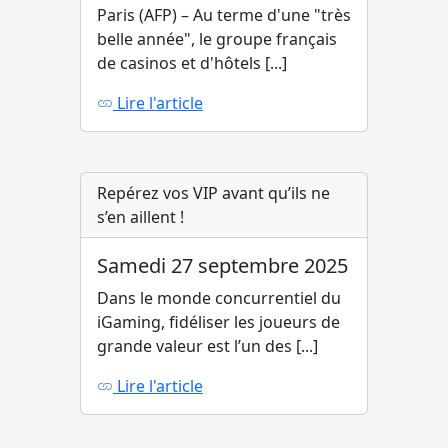
Paris (AFP) – Au terme d'une "très
belle année", le groupe français
de casinos et d'hôtels [...]
Lire l'article
Repérez vos VIP avant qu’ils ne
s’en aillent !
Samedi 27 septembre 2025
Dans le monde concurrentiel du
iGaming, fidéliser les joueurs de
grande valeur est l’un des [...]
Lire l'article