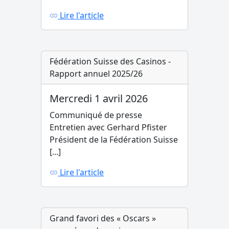
Lire l'article
Fédération Suisse des Casinos -
Rapport annuel 2025/26
Mercredi 1 avril 2026
Communiqué de presse
Entretien avec Gerhard Pfister
Président de la Fédération Suisse
[...]
Lire l'article
Grand favori des « Oscars »