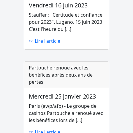
Vendredi 16 juin 2023
Stauffer : "Certitude et confiance
pour 2023". Lugano, 15 juin 2023
C'est l'heure du [...]
Lire l'article
Partouche renoue avec les
bénéfices après deux ans de
pertes
Mercredi 25 janvier 2023
Paris (awp/afp) - Le groupe de
casinos Partouche a renoué avec
les bénéfices lors de [...]
Lire l'article