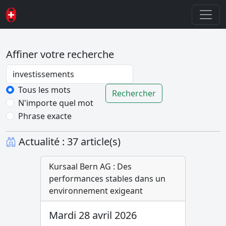
Affiner votre recherche
Password
Tous les mots
Rechercher
N'importe quel mot
Phrase exacte
Actualité : 37 article(s)
Kursaal Bern AG : Des
performances stables dans un
environnement exigeant
Mardi 28 avril 2026