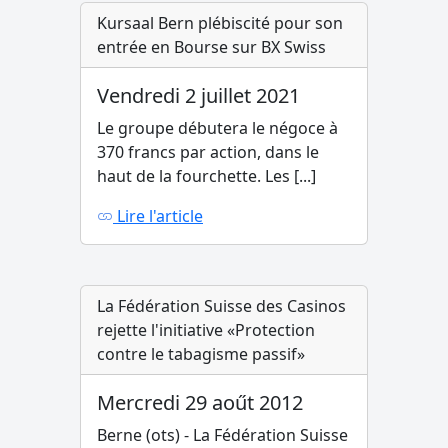
Kursaal Bern plébiscité pour son
entrée en Bourse sur BX Swiss
Vendredi 2 juillet 2021
Le groupe débutera le négoce à
370 francs par action, dans le
haut de la fourchette. Les [...]
Lire l'article
La Fédération Suisse des Casinos
rejette l'initiative «Protection
contre le tabagisme passif»
Mercredi 29 aoűt 2012
Berne (ots) - La Fédération Suisse