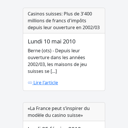
Casinos suisses: Plus de 3'400
millions de francs d'impôts
depuis leur ouverture en 2002/03
Lundi 10 mai 2010
Berne (ots) - Depuis leur
ouverture dans les années
2002/03, les maisons de jeu
suisses se [...]
Lire l'article
«La France peut s’inspirer du
modèle du casino suisse»