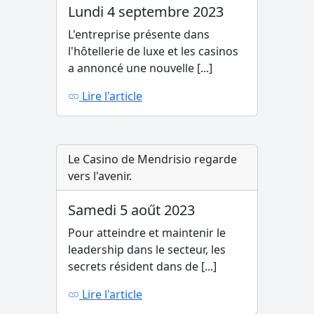
Lundi 4 septembre 2023
L'entreprise présente dans
l'hôtellerie de luxe et les casinos
a annoncé une nouvelle [...]
Lire l'article
Le Casino de Mendrisio regarde
vers l'avenir.
Samedi 5 aoűt 2023
Pour atteindre et maintenir le
leadership dans le secteur, les
secrets résident dans de [...]
Lire l'article