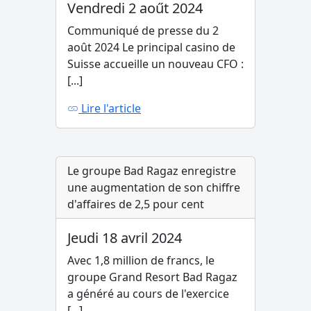
Vendredi 2 aoűt 2024
Communiqué de presse du 2
août 2024 Le principal casino de
Suisse accueille un nouveau CFO :
[...]
Lire l'article
Le groupe Bad Ragaz enregistre
une augmentation de son chiffre
d'affaires de 2,5 pour cent
Jeudi 18 avril 2024
Avec 1,8 million de francs, le
groupe Grand Resort Bad Ragaz
a généré au cours de l'exercice
[...]