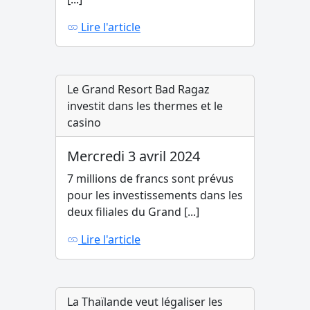
Lire l'article
Le Grand Resort Bad Ragaz
investit dans les thermes et le
casino
Mercredi 3 avril 2024
7 millions de francs sont prévus
pour les investissements dans les
deux filiales du Grand [...]
Lire l'article
La Thaïlande veut légaliser les