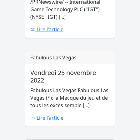
/PRNewswire/ -- International
Game Technology PLC ("IGT")
(NYSE : IGT) [...]
Lire l'article
Fabulous Las Vegas
Vendredi 25 novembre
2022
Fabulous Las Vegas Fabulous Las
Vegas (*): la Mecque du jeu et de
tous les excès semble [...]
Lire l'article