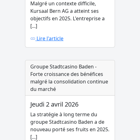
Malgré un contexte difficile,
Kursaal Bern AG a atteint ses
objectifs en 2025. L'entreprise a
[...]
Lire l'article
Groupe Stadtcasino Baden -
Forte croissance des bénéfices
malgré la consolidation continue
du marché
Jeudi 2 avril 2026
La stratégie à long terme du
groupe Stadtcasino Baden a de
nouveau porté ses fruits en 2025.
[...]