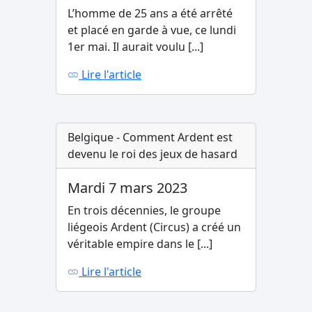
L’homme de 25 ans a été arrêté
et placé en garde à vue, ce lundi
1er mai. Il aurait voulu [...]
Lire l'article
Belgique - Comment Ardent est
devenu le roi des jeux de hasard
Mardi 7 mars 2023
En trois décennies, le groupe
liégeois Ardent (Circus) a créé un
véritable empire dans le [...]
Lire l'article