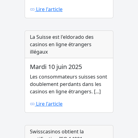
Lire l'article
La Suisse est l'eldorado des
casinos en ligne étrangers
illégaux
Mardi 10 juin 2025
Les consommateurs suisses sont
doublement perdants dans les
casinos en ligne étrangers. [...]
Lire l'article
Swisscasinos obtient la