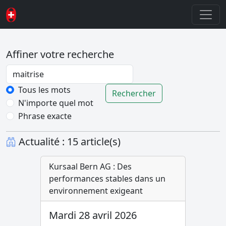
Affiner votre recherche
Password
Tous les mots
Rechercher
N'importe quel mot
Phrase exacte
Actualité : 15 article(s)
Kursaal Bern AG : Des
performances stables dans un
environnement exigeant
Mardi 28 avril 2026