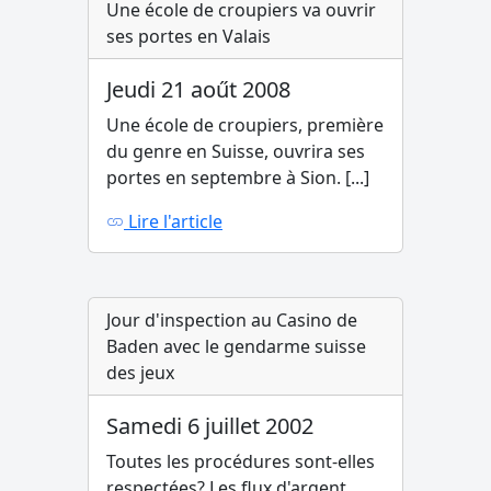
Une école de croupiers va ouvrir
ses portes en Valais
Jeudi 21 aoűt 2008
Une école de croupiers, première
du genre en Suisse, ouvrira ses
portes en septembre à Sion. [...]
Lire l'article
Jour d'inspection au Casino de
Baden avec le gendarme suisse
des jeux
Samedi 6 juillet 2002
Toutes les procédures sont-elles
respectées? Les flux d'argent