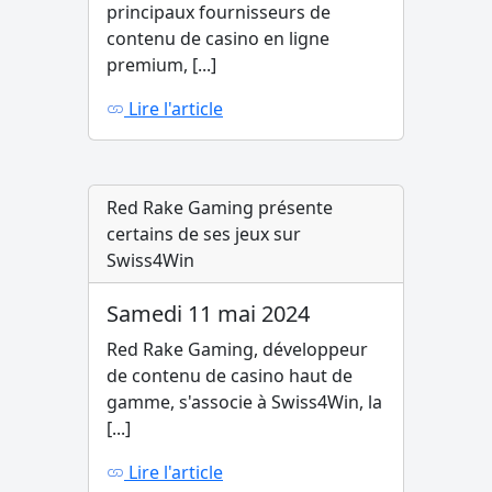
principaux fournisseurs de
contenu de casino en ligne
premium, [...]
Lire l'article
Red Rake Gaming présente
certains de ses jeux sur
Swiss4Win
Samedi 11 mai 2024
Red Rake Gaming, développeur
de contenu de casino haut de
gamme, s'associe à Swiss4Win, la
[...]
Lire l'article