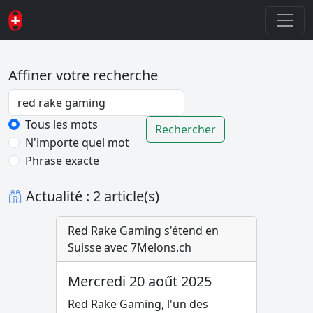
Affiner votre recherche
Password
Tous les mots
Rechercher
N'importe quel mot
Phrase exacte
Actualité : 2 article(s)
Red Rake Gaming s'étend en
Suisse avec 7Melons.ch
Mercredi 20 aoűt 2025
Red Rake Gaming, l'un des