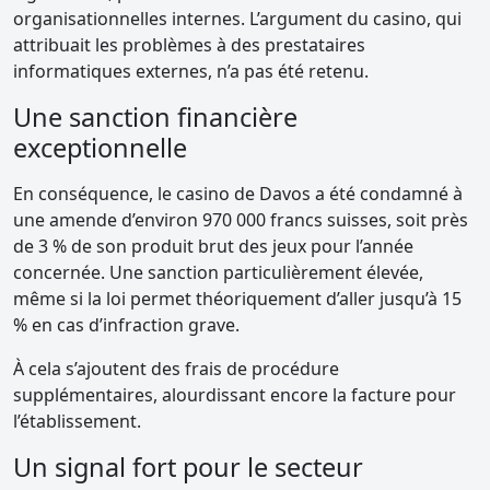
organisationnelles internes. L’argument du casino, qui
attribuait les problèmes à des prestataires
informatiques externes, n’a pas été retenu.
Une sanction financière
exceptionnelle
En conséquence, le casino de Davos a été condamné à
une amende d’environ 970 000 francs suisses, soit près
de 3 % de son produit brut des jeux pour l’année
concernée. Une sanction particulièrement élevée,
même si la loi permet théoriquement d’aller jusqu’à 15
% en cas d’infraction grave.
À cela s’ajoutent des frais de procédure
supplémentaires, alourdissant encore la facture pour
l’établissement.
Un signal fort pour le secteur