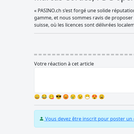
« PASINO.ch s’est forgé une solide réputati
gamme, et nous sommes ravis de proposer n
suisse, où les licences sont délivrées locale
Votre réaction à cet article
😀
😂
😋
😎
😡
😢
😉
😷
😍
😩
Vous devez être inscrit pour poster u