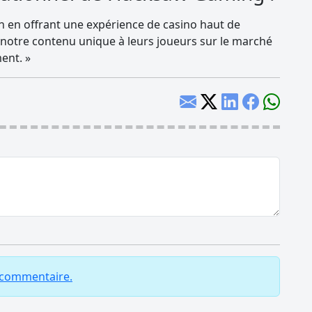
on en offrant une expérience de casino haut de
otre contenu unique à leurs joueurs sur le marché
ment. »
n commentaire.