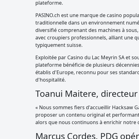
plateforme.
PASINO.ch est une marque de casino populai
traditionnelle dans un environnement num
diversifié comprenant des machines à sous, d
avec croupiers professionnels, alliant une q
typiquement suisse.
Exploitée par Casino du Lac Meyrin SA et so
plateforme bénéficie de plusieurs décennies
établis d'Europe, reconnu pour ses standard
d'hospitalité.
Toanui Maitere, directeur
« Nous sommes fiers d'accueillir Hacksaw G
proposer un contenu original et performant 
alors que nous continuons à enrichir notre o
Marcus Cordes, PDG opér