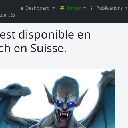
Dashboard
🍀 Bonus
Publications
tualités
st disponible en
ch en Suisse.