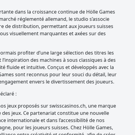
rtante dans la croissance continue de Hölle Games
marché réglementé allemand, le studio s’associe
 de distribution, permettant aux joueurs suisses
 sous visuellement marquantes et axées sur des
rmais profiter d’une large sélection des titres les
 l’inspiration des machines à sous classiques à des
té fluide et intuitive. Conçus et développés avec la
Games sont reconnus pour leur souci du détail, leur
 engagement envers le divertissement des joueurs.
déclaré :
os jeux proposés sur swisscasinos.ch, une marque
 des jeux. Ce partenariat constitue une nouvelle
 internationale et dans l’accessibilité de nos
gne, pour les joueurs suisses. Chez Hölle Games,
iance entre créativité et conformité, afin de créer