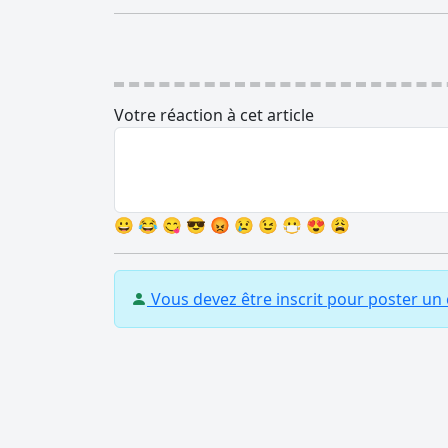
Votre réaction à cet article
😀
😂
😋
😎
😡
😢
😉
😷
😍
😩
Vous devez être inscrit pour poster u