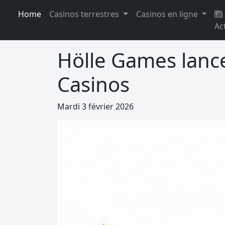
Home
Casinos terrestres
Casinos en ligne
Ac
Hölle Games lance
Casinos
Mardi 3 février 2026