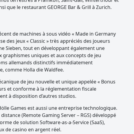
insi que le restaurant GEORGE Bar & Grill à Zurich.
récent de machines à sous vidéo « Made in Germany
se des jeux « Classic » très appréciés des joueurs
ische Sieben, tout en développant également une
 graphismes uniques et aux concepts de jeu
noms allemands distinctifs immédiatement
e, comme Holla die Waldfee.
anique de jeu nouvelle et unique appelée « Bonus
eurs et conforme à la réglementation fiscale
ent à disposition d’autres studios.
 Hölle Games est aussi une entreprise technologique.
x à distance (Remote Gaming Server – RGS) développé
orme de solution Software-as-a-Service (SaaS),
ux de casino en argent réel.