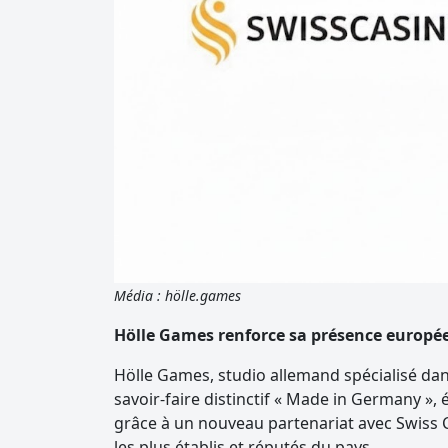
Média : hölle.games
Hölle Games renforce sa présence europée
Hölle Games, studio allemand spécialisé da
savoir-faire distinctif « Made in Germany »
grâce à un nouveau partenariat avec Swiss C
les plus établis et réputés du pays.