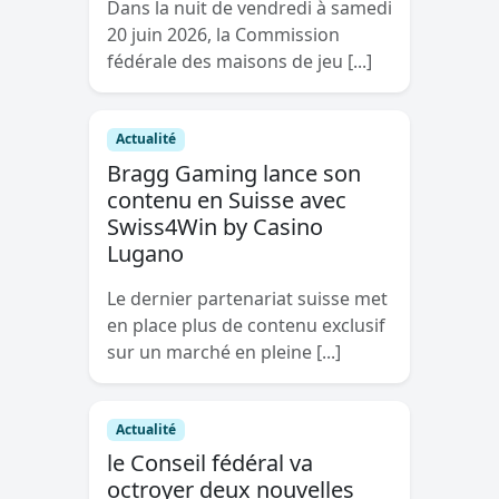
Dans la nuit de vendredi à samedi
20 juin 2026, la Commission
fédérale des maisons de jeu [...]
Actualité
Bragg Gaming lance son
contenu en Suisse avec
Swiss4Win by Casino
Lugano
Le dernier partenariat suisse met
en place plus de contenu exclusif
sur un marché en pleine [...]
Actualité
le Conseil fédéral va
octroyer deux nouvelles