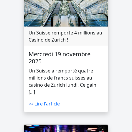
Un Suisse remporte 4 millions au
Casino de Zurich !
Mercredi 19 novembre
2025
Un Suisse a remporté quatre
millions de francs suisses au
casino de Zurich lundi. Ce gain
[...]
Lire l'article