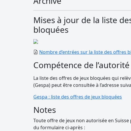
Archive
Mises à jour de la liste de
bloquées
Nombre d’entrées sur la liste des offres 
Compétence de l’autorité
La liste des offres de jeux bloquées qui relè
(Gespa) peut être consultée à l’adresse suiva
Gespa : liste des offres de jeux bloquées
Notes
Toute offre de jeux non autorisée en Suiss
du formulaire ci-après :