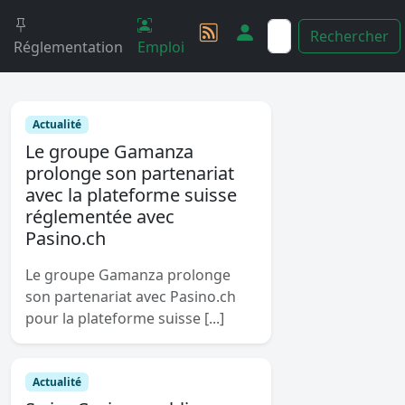
Rechercher
Réglementation
Emploi
Actualité
Le groupe Gamanza
prolonge son partenariat
avec la plateforme suisse
réglementée avec
Pasino.ch
Le groupe Gamanza prolonge
son partenariat avec Pasino.ch
pour la plateforme suisse [...]
Actualité