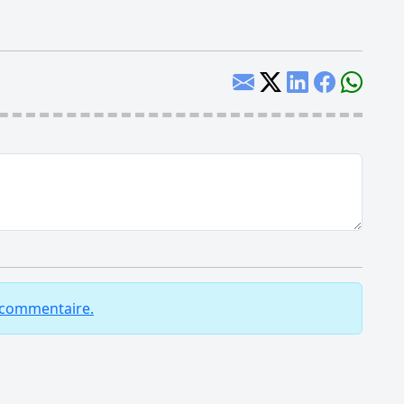
n commentaire.