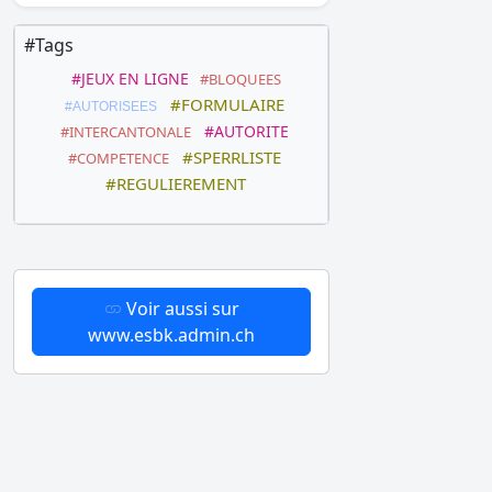
#Tags
#JEUX EN LIGNE
#BLOQUEES
#FORMULAIRE
#AUTORISEES
#AUTORITE
#INTERCANTONALE
#SPERRLISTE
#COMPETENCE
#REGULIEREMENT
Voir aussi sur
www.esbk.admin.ch