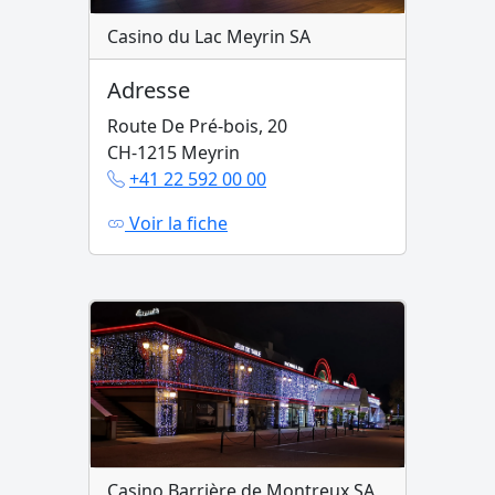
Casino du Lac Meyrin SA
Adresse
Route De Pré-bois, 20
CH-1215 Meyrin
+41 22 592 00 00
Voir la fiche
Casino Barrière de Montreux SA