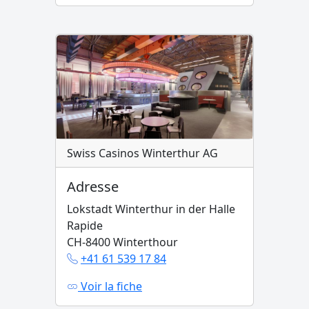
Swiss Casinos Winterthur AG
Adresse
Lokstadt Winterthur in der Halle
Rapide
CH-8400 Winterthour
+41 61 539 17 84
Voir la fiche