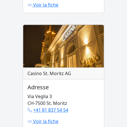
Voir la fiche
Casino St. Moritz AG
Adresse
Via Veglia 3
CH-7500 St. Moritz
+41 81 837 54 54
Voir la fiche