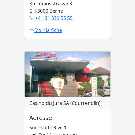
Kornhausstrasse 3
CH-3000 Berne
+41 31 339 55 55
Voir la fiche
Casino du Jura SA (Courrendlin)
Adresse
Sur Haute Rive 1
CH-2830 Courrendlin