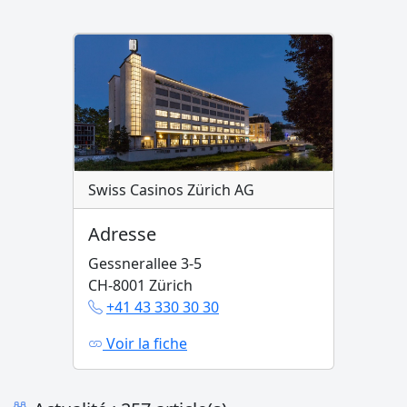
Swiss Casinos Zürich AG
Adresse
Gessnerallee 3-5
CH-8001 Zürich
+41 43 330 30 30
Voir la fiche