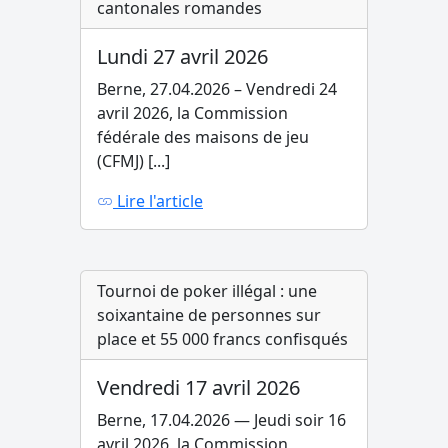
cantonales romandes
Lundi 27 avril 2026
Berne, 27.04.2026 – Vendredi 24
avril 2026, la Commission
fédérale des maisons de jeu
(CFMJ) [...]
Lire l'article
Tournoi de poker illégal : une
soixantaine de personnes sur
place et 55 000 francs confisqués
Vendredi 17 avril 2026
Berne, 17.04.2026 — Jeudi soir 16
avril 2026, la Commission