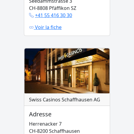
Seedammstrasse 3
CH-8808 Pfäffikon SZ
+41 55 416 30 30
Voir la fiche
Swiss Casinos Schaffhausen AG
Adresse
Herrenacker 7
CH-8200 Schaffhausen