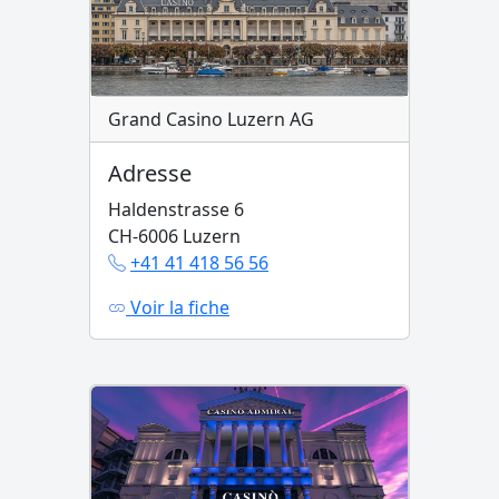
Grand Casino Luzern AG
Adresse
Haldenstrasse 6
CH-6006 Luzern
+41 41 418 56 56
Voir la fiche