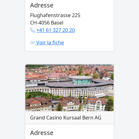
Adresse
Flughafenstrasse 225
CH-4056 Basel
+41 61 327 20 20
Voir la fiche
Grand Casino Kursaal Bern AG
Adresse