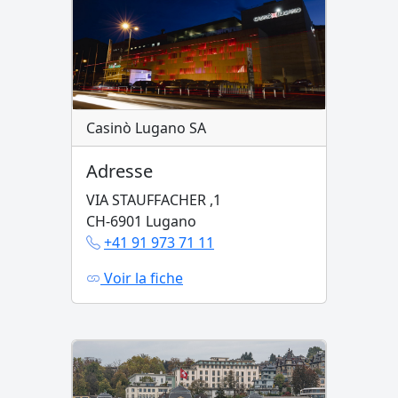
Casinò Lugano SA
Adresse
VIA STAUFFACHER ,1
CH-6901 Lugano
+41 91 973 71 11
Voir la fiche