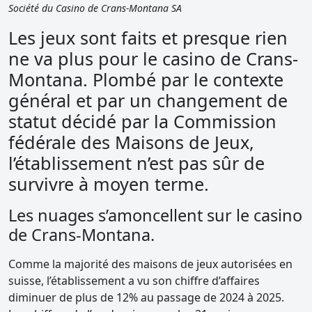
Société du Casino de Crans-Montana SA
Les jeux sont faits et presque rien
ne va plus pour le casino de Crans-
Montana. Plombé par le contexte
général et par un changement de
statut décidé par la Commission
fédérale des Maisons de Jeux,
l’établissement n’est pas sûr de
survivre à moyen terme.
Les nuages s’amoncellent sur le casino
de Crans-Montana.
Comme la majorité des maisons de jeux autorisées en
suisse, l’établissement a vu son chiffre d’affaires
diminuer de plus de 12% au passage de 2024 à 2025.