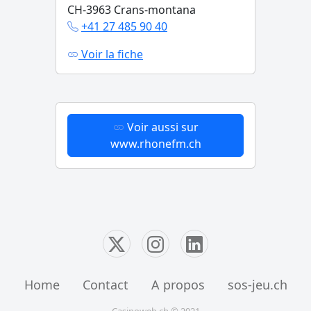
CH-3963 Crans-montana
+41 27 485 90 40
Voir la fiche
Voir aussi sur
www.rhonefm.ch
Home
Contact
A propos
sos-jeu.ch
Casinoweb.ch © 2021