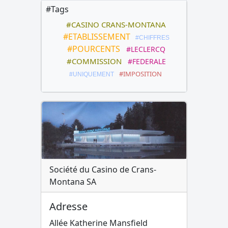
#Tags
#CASINO CRANS-MONTANA
#ETABLISSEMENT
#CHIFFRES
#POURCENTS
#LECLERCQ
#COMMISSION
#FEDERALE
#IMPOSITION
#UNIQUEMENT
Société du Casino de Crans-
Montana SA
Adresse
Allée Katherine Mansfield