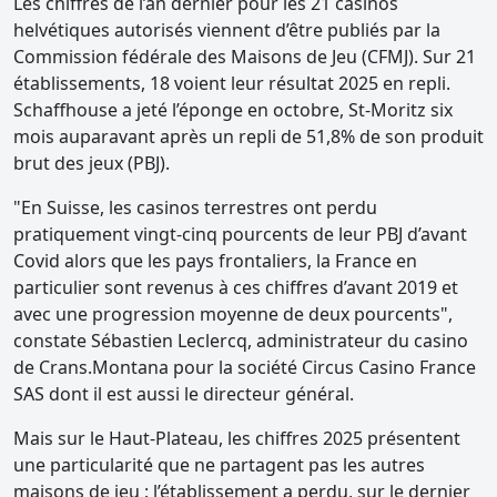
Les chiffres de l’an dernier pour les 21 casinos
helvétiques autorisés viennent d’être publiés par la
Commission fédérale des Maisons de Jeu (CFMJ). Sur 21
établissements, 18 voient leur résultat 2025 en repli.
Schaffhouse a jeté l’éponge en octobre, St-Moritz six
mois auparavant après un repli de 51,8% de son produit
brut des jeux (PBJ).
"En Suisse, les casinos terrestres ont perdu
pratiquement vingt-cinq pourcents de leur PBJ d’avant
Covid alors que les pays frontaliers, la France en
particulier sont revenus à ces chiffres d’avant 2019 et
avec une progression moyenne de deux pourcents",
constate Sébastien Leclercq, administrateur du casino
de Crans.Montana pour la société Circus Casino France
SAS dont il est aussi le directeur général.
Mais sur le Haut-Plateau, les chiffres 2025 présentent
une particularité que ne partagent pas les autres
maisons de jeu : l’établissement a perdu, sur le dernier