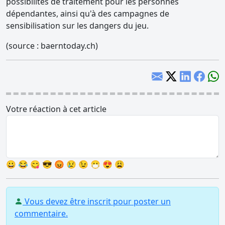
possibilités de traitement pour les personnes
dépendantes, ainsi qu'à des campagnes de
sensibilisation sur les dangers du jeu.
(source : baerntoday.ch)
Votre réaction à cet article
😀
😂
😋
😎
😡
😢
😉
😷
😍
😩
Vous devez être inscrit pour poster un
commentaire.