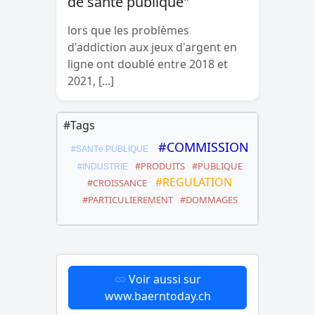
de santé publique"
lors que les problèmes
d'addiction aux jeux d'argent en
ligne ont doublé entre 2018 et
2021, [...]
#Tags
#COMMISSION
#SANTé PUBLIQUE
#PRODUITS
#PUBLIQUE
#INDUSTRIE
#REGULATION
#CROISSANCE
#PARTICULIEREMENT
#DOMMAGES
Voir aussi sur
www.baerntoday.ch