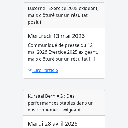
Lucerne : Exercice 2025 exigeant,
mais clôturé sur un résultat
positif
Mercredi 13 mai 2026
Communiqué de presse du 12
mai 2026 Exercice 2025 exigeant,
mais clôturé sur un résultat [...]
Lire l'article
Kursaal Bern AG : Des
performances stables dans un
environnement exigeant
Mardi 28 avril 2026