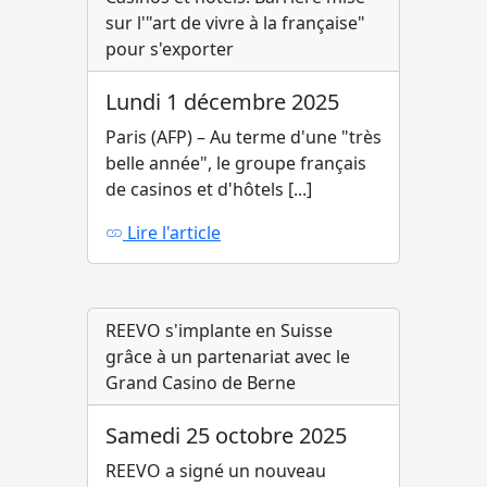
sur l'"art de vivre à la française"
pour s'exporter
Lundi 1 décembre 2025
Paris (AFP) – Au terme d'une "très
belle année", le groupe français
de casinos et d'hôtels [...]
Lire l'article
REEVO s'implante en Suisse
grâce à un partenariat avec le
Grand Casino de Berne
Samedi 25 octobre 2025
REEVO a signé un nouveau