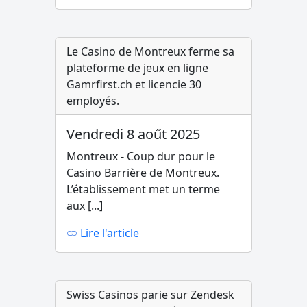
Le Casino de Montreux ferme sa
plateforme de jeux en ligne
Gamrfirst.ch et licencie 30
employés.
Vendredi 8 aoűt 2025
Montreux - Coup dur pour le
Casino Barrière de Montreux.
L’établissement met un terme
aux [...]
Lire l'article
Swiss Casinos parie sur Zendesk