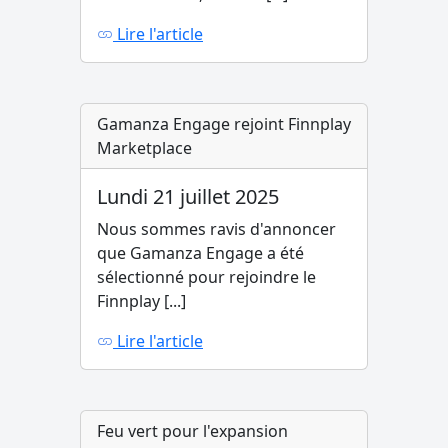
Lire l'article
Gamanza Engage rejoint Finnplay
Marketplace
Lundi 21 juillet 2025
Nous sommes ravis d'annoncer
que Gamanza Engage a été
sélectionné pour rejoindre le
Finnplay [...]
Lire l'article
Feu vert pour l'expansion