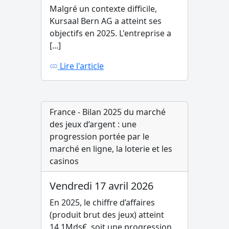
Malgré un contexte difficile,
Kursaal Bern AG a atteint ses
objectifs en 2025. L'entreprise a
[...]
Lire l'article
France - Bilan 2025 du marché
des jeux d’argent : une
progression portée par le
marché en ligne, la loterie et les
casinos
Vendredi 17 avril 2026
En 2025, le chiffre d’affaires
(produit brut des jeux) atteint
14,1Mds€, soit une progression