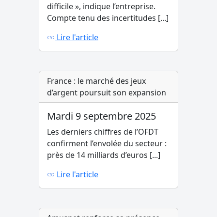
difficile », indique l’entreprise.
Compte tenu des incertitudes [...]
Lire l'article
France : le marché des jeux
d’argent poursuit son expansion
Mardi 9 septembre 2025
Les derniers chiffres de l’OFDT
confirment l’envolée du secteur :
près de 14 milliards d’euros [...]
Lire l'article