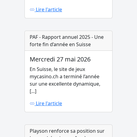
Lire l'article
PAF - Rapport annuel 2025 - Une
forte fin d’année en Suisse
Mercredi 27 mai 2026
En Suisse, le site de jeux
mycasino.ch a terminé l’année
sur une excellente dynamique,
[...]
Lire l'article
Playson renforce sa position sur