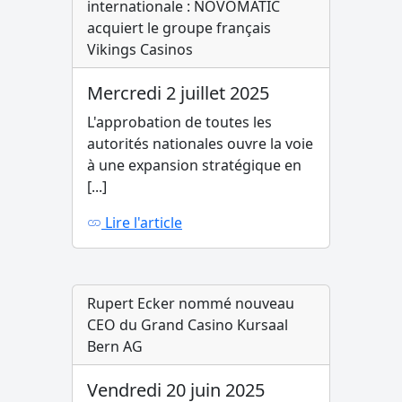
internationale : NOVOMATIC
acquiert le groupe français
Vikings Casinos
Mercredi 2 juillet 2025
L'approbation de toutes les
autorités nationales ouvre la voie
à une expansion stratégique en
[...]
Lire l'article
Rupert Ecker nommé nouveau
CEO du Grand Casino Kursaal
Bern AG
Vendredi 20 juin 2025