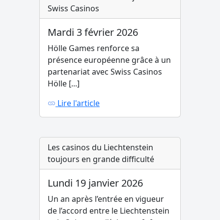
Swiss Casinos
Mardi 3 février 2026
Hölle Games renforce sa
présence européenne grâce à un
partenariat avec Swiss Casinos
Hölle [...]
Lire l'article
Les casinos du Liechtenstein
toujours en grande difficulté
Lundi 19 janvier 2026
Un an après l’entrée en vigueur
de l’accord entre le Liechtenstein