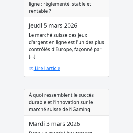
ligne : réglementé, stable et
rentable ?
Jeudi 5 mars 2026
Le marché suisse des jeux
d'argent en ligne est l'un des plus
contrôlés d'Europe, façonné par
[...]
Lire l'article
À quoi ressemblent le succès
durable et l’innovation sur le
marché suisse de l’iGaming
Mardi 3 mars 2026