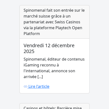
Spinomenal fait son entrée sur le
marché suisse grâce à un
partenariat avec Swiss Casinos
via la plateforme Playtech Open
Platform
Vendredi 12 décembre
2025
Spinomenal, éditeur de contenus
iGaming reconnu à
l'international, annonce son
arrivée [...]
Lire l'article
Casinos et hôtels: Barrière mise