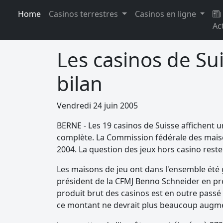
Home
Casinos terrestres
Casinos en ligne
Ac
Les casinos de Su
bilan
Vendredi 24 juin 2005
BERNE - Les 19 casinos de Suisse affichent 
complète. La Commission fédérale des mais
2004. La question des jeux hors casino reste 
Les maisons de jeu ont dans l'ensemble été g
président de la CFMJ Benno Schneider en pr
produit brut des casinos est en outre passé 
ce montant ne devrait plus beaucoup augme