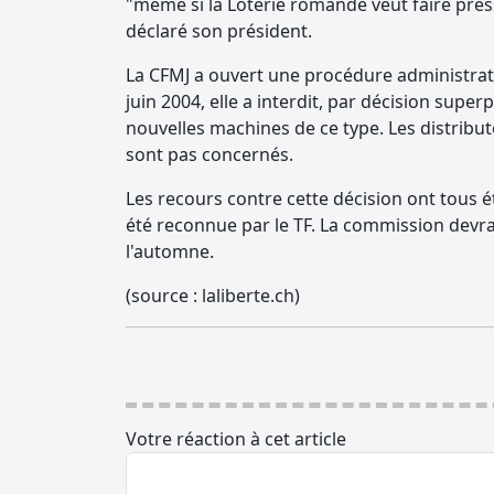
"même si la Loterie romande veut faire pressi
déclaré son président.
La CFMJ a ouvert une procédure administrative
juin 2004, elle a interdit, par décision superp
nouvelles machines de ce type. Les distribu
sont pas concernés.
Les recours contre cette décision ont tous é
été reconnue par le TF. La commission devrait
l'automne.
(source : laliberte.ch)
Votre réaction à cet article