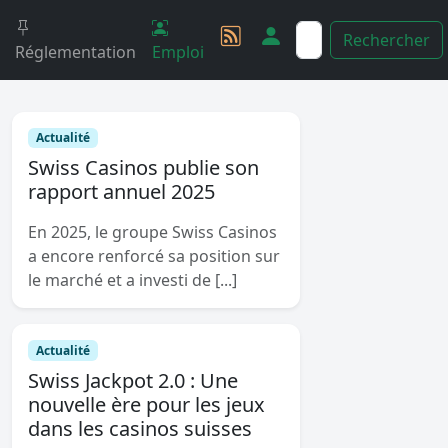
Rechercher
Réglementation
Emploi
Actualité
Swiss Casinos publie son
rapport annuel 2025
En 2025, le groupe Swiss Casinos
a encore renforcé sa position sur
le marché et a investi de [...]
Actualité
Swiss Jackpot 2.0 : Une
nouvelle ère pour les jeux
dans les casinos suisses