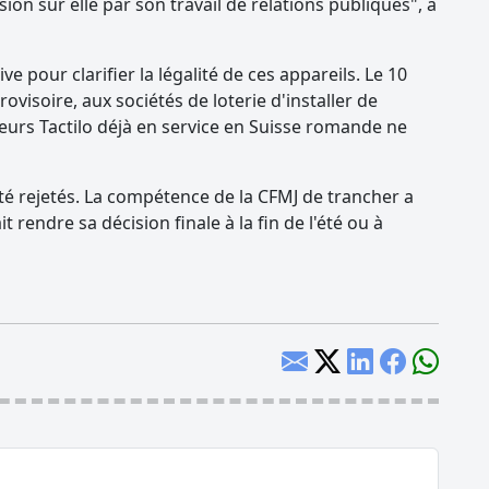
on sur elle par son travail de relations publiques", a
 pour clarifier la légalité de ces appareils. Le 10
rovisoire, aux sociétés de loterie d'installer de
teurs Tactilo déjà en service en Suisse romande ne
té rejetés. La compétence de la CFMJ de trancher a
 rendre sa décision finale à la fin de l'été ou à