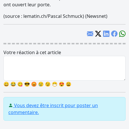
ont ouvert leur porte.
(source : lematin.ch/Pascal Schmuck) (Newsnet)
Votre réaction à cet article
😀
😂
😋
😎
😡
😢
😉
😷
😍
😩
Vous devez être inscrit pour poster un
commentaire.