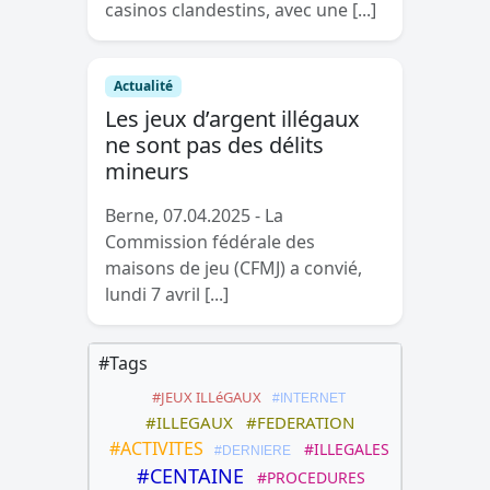
casinos clandestins, avec une [...]
Actualité
Les jeux d’argent illégaux
ne sont pas des délits
mineurs
Berne, 07.04.2025 - La
Commission fédérale des
maisons de jeu (CFMJ) a convié,
lundi 7 avril [...]
#Tags
#JEUX ILLéGAUX
#INTERNET
#ILLEGAUX
#FEDERATION
#ACTIVITES
#ILLEGALES
#DERNIERE
#CENTAINE
#PROCEDURES