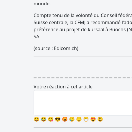
monde.
Compte tenu de la volonté du Conseil fédéra
Suisse centrale, la CFMJ a recommandé l'ado
préférence au projet de kursaal à Buochs (N
SA.
(source : Edicom.ch)
Votre réaction à cet article
😀
😂
😋
😎
😡
😢
😉
😷
😍
😩