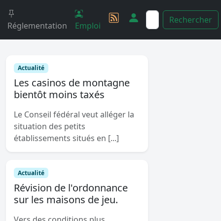
Rechercher
Réglementation
Emploi
Actualité
Les casinos de montagne
bientôt moins taxés
Le Conseil fédéral veut alléger la
situation des petits
établissements situés en [...]
Actualité
Révision de l'ordonnance
sur les maisons de jeu.
Vers des conditions plus