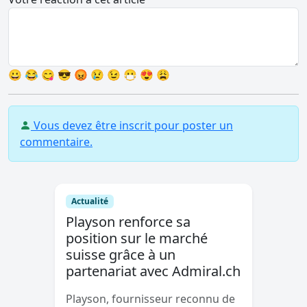
😀
😂
😋
😎
😡
😢
😉
😷
😍
😩
Vous devez être inscrit pour poster un
commentaire.
Actualité
Playson renforce sa
position sur le marché
suisse grâce à un
partenariat avec Admiral.ch
Playson, fournisseur reconnu de