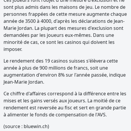
Ces joueurs font l'objet d'une mesure d'exclusion et ne
sont plus admis dans les maisons de jeu. Le nombre de
personnes frappées de cette mesure augmente chaque
année de 3500 à 4000, d'après les déclarations de Jean-
Marie Jordan. La plupart des mesures d'exclusion sont
demandées par les joueurs eux-mêmes. Dans une
minorité de cas, ce sont les casinos qui doivent les
imposer.
Le rendement des 19 casinos suisses s'élèvera cette
année à plus de 900 millions de francs, soit une
augmentation d'environ 8% sur l'année passée, indique
Jean-Marie Jordan.
Ce chiffre d'affaires correspond à la différence entre les
mises et les gains versés aux joueurs. La moitié de ce
rendement est reversée au fisc et sert en grande partie
à alimenter le fonds de compensation de l'AVS.
(source : bluewin.ch)