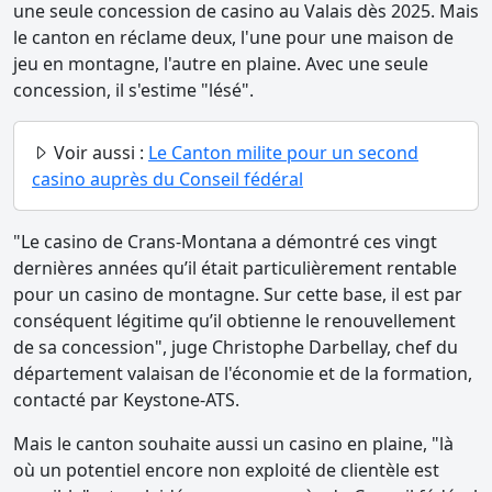
une seule concession de casino au Valais dès 2025. Mais
le canton en réclame deux, l'une pour une maison de
jeu en montagne, l'autre en plaine. Avec une seule
concession, il s'estime "lésé".
Voir aussi :
Le Canton milite pour un second
casino auprès du Conseil fédéral
"Le casino de Crans-Montana a démontré ces vingt
dernières années qu’il était particulièrement rentable
pour un casino de montagne. Sur cette base, il est par
conséquent légitime qu’il obtienne le renouvellement
de sa concession", juge Christophe Darbellay, chef du
département valaisan de l'économie et de la formation,
contacté par Keystone-ATS.
Mais le canton souhaite aussi un casino en plaine, "là
où un potentiel encore non exploité de clientèle est