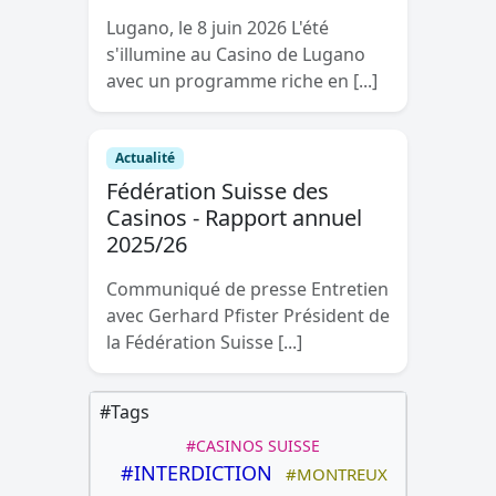
Lugano, le 8 juin 2026 L'été
s'illumine au Casino de Lugano
avec un programme riche en [...]
Actualité
Fédération Suisse des
Casinos - Rapport annuel
2025/26
Communiqué de presse Entretien
avec Gerhard Pfister Président de
la Fédération Suisse [...]
#Tags
#CASINOS SUISSE
#INTERDICTION
#MONTREUX