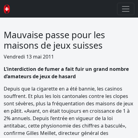
Mauvaise passe pour les
maisons de jeux suisses
Vendredi 13 mai 2011
L’interdiction de fumer a fait fuir un grand nombre
d’amateurs de jeux de hasard
Depuis que la cigarette en a été bannie, les casinos
souffrent. Et plus les lois cantonales contre les clopes
sont sévères, plus la fréquentation des maisons de jeux
en pâtit. «Avant, on était toujours en croissance de 1 à
2% annuels. Depuis l’entrée en vigueur de la loi
antitabac, cette physionomie des chiffres a basculé»,
confirme Gilles Meillet, directeur général des