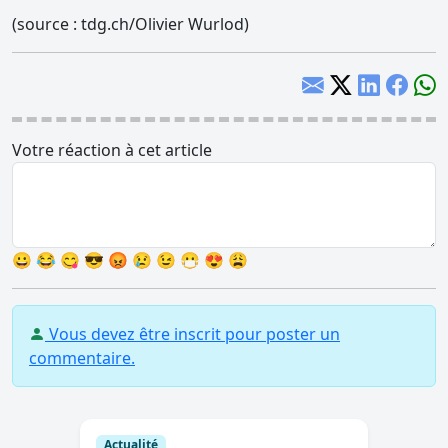
(source : tdg.ch/Olivier Wurlod)
Votre réaction à cet article
😀
😂
😋
😎
😡
😢
😉
😷
😍
😩
Vous devez être inscrit pour poster un
commentaire.
Actualité