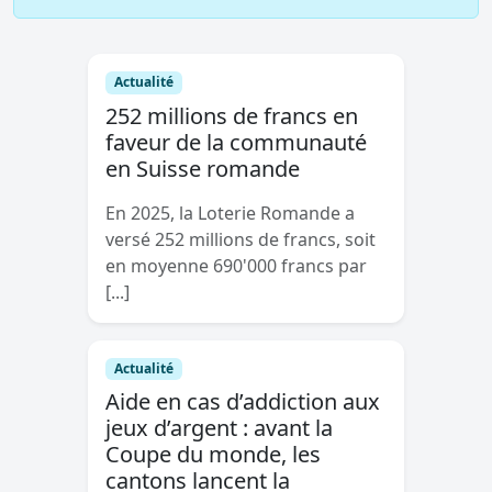
Actualité
252 millions de francs en
faveur de la communauté
en Suisse romande
En 2025, la Loterie Romande a
versé 252 millions de francs, soit
en moyenne 690'000 francs par
[...]
Actualité
Aide en cas d’addiction aux
jeux d’argent : avant la
Coupe du monde, les
cantons lancent la