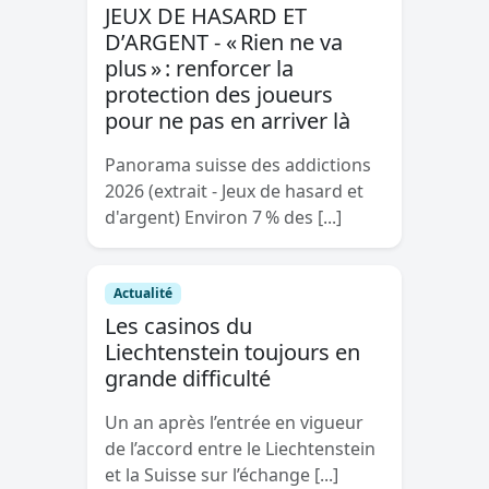
JEUX DE HASARD ET
D’ARGENT - « Rien ne va
plus » : renforcer la
protection des joueurs
pour ne pas en arriver là
Panorama suisse des addictions
2026 (extrait - Jeux de hasard et
d'argent) Environ 7 % des [...]
Actualité
Les casinos du
Liechtenstein toujours en
grande difficulté
Un an après l’entrée en vigueur
de l’accord entre le Liechtenstein
et la Suisse sur l’échange [...]