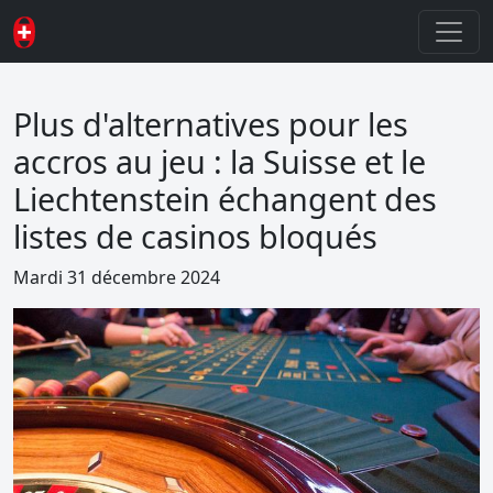
Plus d'alternatives pour les
accros au jeu : la Suisse et le
Liechtenstein échangent des
listes de casinos bloqués
Mardi 31 décembre 2024