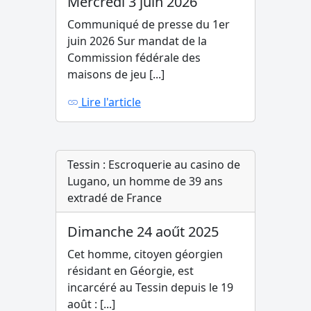
Mercredi 3 juin 2026
Communiqué de presse du 1er
juin 2026 Sur mandat de la
Commission fédérale des
maisons de jeu [...]
Lire l'article
Tessin : Escroquerie au casino de
Lugano, un homme de 39 ans
extradé de France
Dimanche 24 aoűt 2025
Cet homme, citoyen géorgien
résidant en Géorgie, est
incarcéré au Tessin depuis le 19
août : [...]