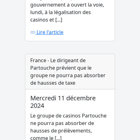
gouvernement a ouvert la voie,
lundi, à la légalisation des
casinos et [...]
Lire l'article
France - Le dirigeant de
Partouche prévient que le
groupe ne pourra pas absorber
de hausses de taxe
Mercredi 11 décembre
2024
Le groupe de casinos Partouche
ne pourra pas absorber de
hausses de prélèvements,
comme le [...]