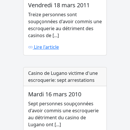
Vendredi 18 mars 2011
Treize personnes sont
soupçonnées d'avoir commis une
escroquerie au détriment des
casinos de [...]
Lire l'article
Casino de Lugano victime d'une
escroquerie: sept arrestations
Mardi 16 mars 2010
Sept personnes soupçonnées
d'avoir commis une escroquerie
au détriment du casino de
Lugano ont [...]