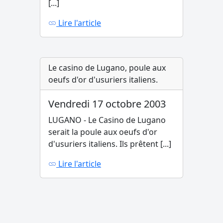
[...]
Lire l'article
Le casino de Lugano, poule aux
oeufs d'or d'usuriers italiens.
Vendredi 17 octobre 2003
LUGANO - Le Casino de Lugano
serait la poule aux oeufs d'or
d'usuriers italiens. Ils prêtent [...]
Lire l'article