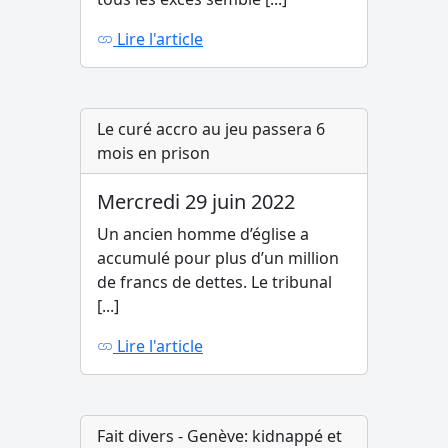
Lire l'article
Le curé accro au jeu passera 6
mois en prison
Mercredi 29 juin 2022
Un ancien homme d’église a
accumulé pour plus d’un million
de francs de dettes. Le tribunal
[...]
Lire l'article
Fait divers - Genève: kidnappé et