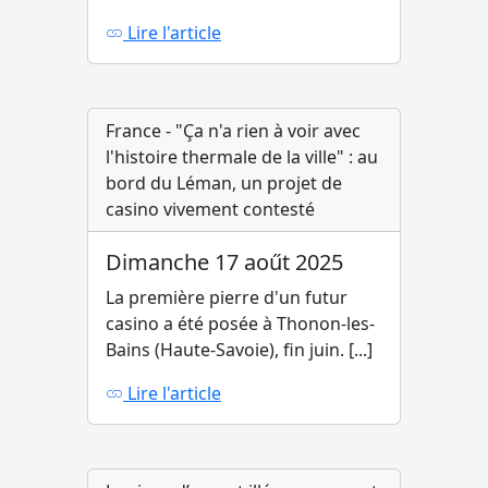
Lire l'article
France - "Ça n'a rien à voir avec
l'histoire thermale de la ville" : au
bord du Léman, un projet de
casino vivement contesté
Dimanche 17 aoűt 2025
La première pierre d'un futur
casino a été posée à Thonon-les-
Bains (Haute-Savoie), fin juin. [...]
Lire l'article