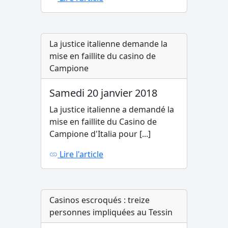
La justice italienne demande la
mise en faillite du casino de
Campione
Samedi 20 janvier 2018
La justice italienne a demandé la
mise en faillite du Casino de
Campione d'Italia pour [...]
Lire l'article
Casinos escroqués : treize
personnes impliquées au Tessin