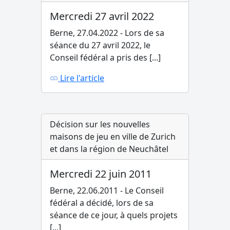
Mercredi 27 avril 2022
Berne, 27.04.2022 - Lors de sa
séance du 27 avril 2022, le
Conseil fédéral a pris des [...]
Lire l'article
Décision sur les nouvelles
maisons de jeu en ville de Zurich
et dans la région de Neuchâtel
Mercredi 22 juin 2011
Berne, 22.06.2011 - Le Conseil
fédéral a décidé, lors de sa
séance de ce jour, à quels projets
[...]