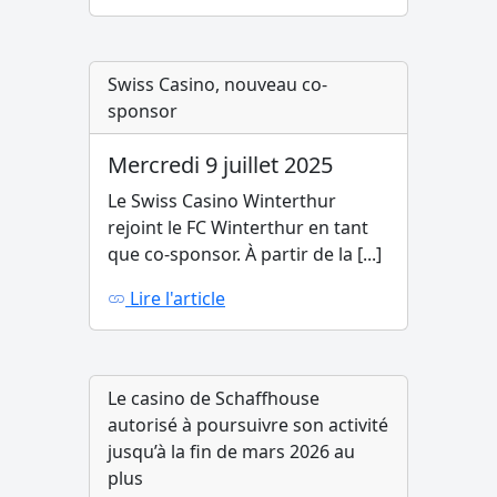
Swiss Casino, nouveau co-
sponsor
Mercredi 9 juillet 2025
Le Swiss Casino Winterthur
rejoint le FC Winterthur en tant
que co-sponsor. À partir de la [...]
Lire l'article
Le casino de Schaffhouse
autorisé à poursuivre son activité
jusqu’à la fin de mars 2026 au
plus