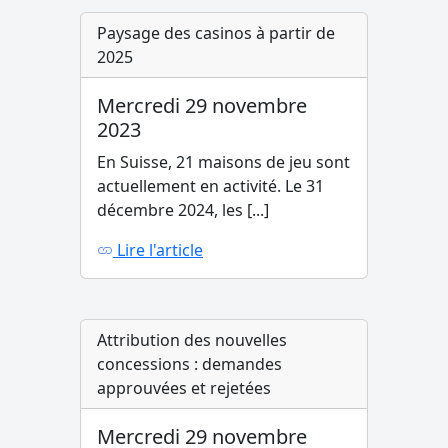
Paysage des casinos à partir de
2025
Mercredi 29 novembre
2023
En Suisse, 21 maisons de jeu sont
actuellement en activité. Le 31
décembre 2024, les [...]
Lire l'article
Attribution des nouvelles
concessions : demandes
approuvées et rejetées
Mercredi 29 novembre