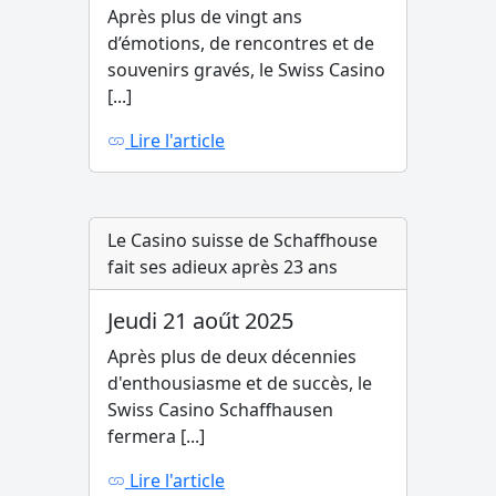
Après plus de vingt ans
d’émotions, de rencontres et de
souvenirs gravés, le Swiss Casino
[...]
Lire l'article
Le Casino suisse de Schaffhouse
fait ses adieux après 23 ans
Jeudi 21 aoűt 2025
Après plus de deux décennies
d'enthousiasme et de succès, le
Swiss Casino Schaffhausen
fermera [...]
Lire l'article