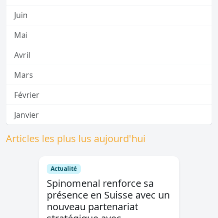
Juin
Mai
Avril
Mars
Février
Janvier
Articles les plus lus aujourd'hui
Actualité
Spinomenal renforce sa
présence en Suisse avec un
nouveau partenariat