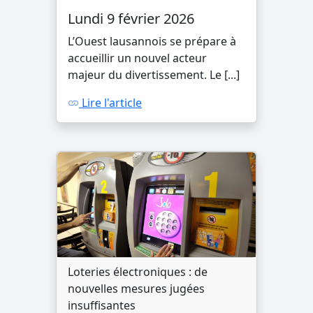
Lundi 9 février 2026
L’Ouest lausannois se prépare à
accueillir un nouvel acteur
majeur du divertissement. Le [...]
Lire l'article
Loteries électroniques : de
nouvelles mesures jugées
insuffisantes