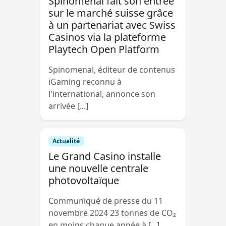
Spinomenal fait son entrée
sur le marché suisse grâce
à un partenariat avec Swiss
Casinos via la plateforme
Playtech Open Platform
Spinomenal, éditeur de contenus
iGaming reconnu à
l'international, annonce son
arrivée [...]
Actualité
Le Grand Casino installe
une nouvelle centrale
photovoltaïque
Communiqué de presse du 11
novembre 2024 23 tonnes de CO₂
en moins chaque année à [...]