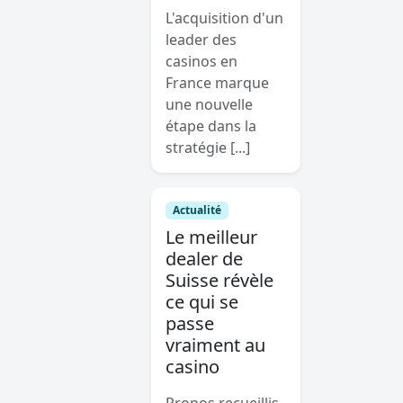
L'acquisition d'un
leader des
casinos en
France marque
une nouvelle
étape dans la
stratégie [...]
Actualité
Le meilleur
dealer de
Suisse révèle
ce qui se
passe
vraiment au
casino