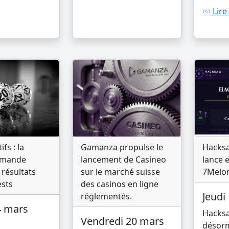
Lire 
ifs : la
Gamanza propulse le
Hacks
omande
lancement de Casineo
lance 
 résultats
sur le marché suisse
7Melo
ests
des casinos en ligne
Jeudi
réglementés.
4 mars
Hacks
Vendredi 20 mars
désorm