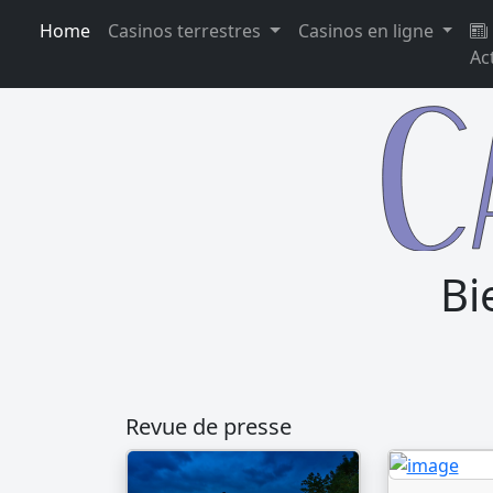
Home
Casinos terrestres
Casinos en ligne
Ac
Bi
Revue de presse