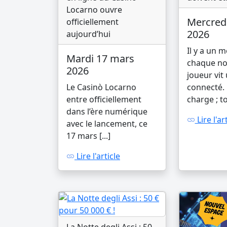
Locarno ouvre
Mercred
officiellement
2026
aujourd’hui
Il y a un
Mardi 17 mars
chaque n
2026
joueur vit 
Le Casinò Locarno
connecté. 
entre officiellement
charge ; tou
dans l’ère numérique
Lire l'ar
avec le lancement, ce
17 mars [...]
Lire l'article
La Notte degli Assi : 50