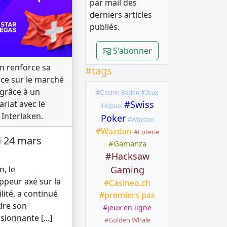
par mail des
derniers articles
publiés.
S'abonner
 renforce sa
#tags
ce sur le marché
 grâce à un
#Casino Baden
#Jeux
riat avec le
#Swiss
illégaux
 Interlaken.
Poker
#Wazdan
#Wazdan
#Loterie
 24 mars
#Gamanza
#Hacksaw
, le
Gaming
ppeur axé sur la
#Casineo.ch
lité, a continué
#premiers pas
dre son
#jeux en ligne
ionnante [...]
#Golden Whale