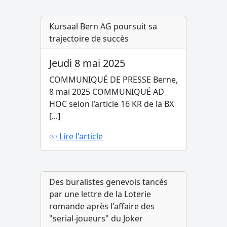
Kursaal Bern AG poursuit sa
trajectoire de succès
Jeudi 8 mai 2025
COMMUNIQUÉ DE PRESSE Berne,
8 mai 2025 COMMUNIQUÉ AD
HOC selon l’article 16 KR de la BX
[...]
Lire l'article
Des buralistes genevois tancés
par une lettre de la Loterie
romande après l'affaire des
"serial-joueurs" du Joker