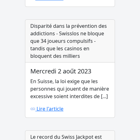
Disparité dans la prévention des
addictions - Swisslos ne bloque
que 34 joueurs compulsifs -
tandis que les casinos en
bloquent des milliers
Mercredi 2 aoűt 2023
En Suisse, la loi exige que les
personnes qui jouent de manière
excessive soient interdites de [...]
Lire l'article
Le record du Swiss Jackpot est