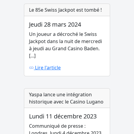
Le 85e Swiss Jackpot est tombé !
Jeudi 28 mars 2024
Un joueur a décroché le Swiss
Jackpot dans la nuit de mercredi
à jeudi au Grand Casino Baden.
[...]
Lire l'article
Yaspa lance une intégration
historique avec le Casino Lugano
Lundi 11 décembre 2023
Communiqué de presse :
Londres, lundi 4 décembre 2023