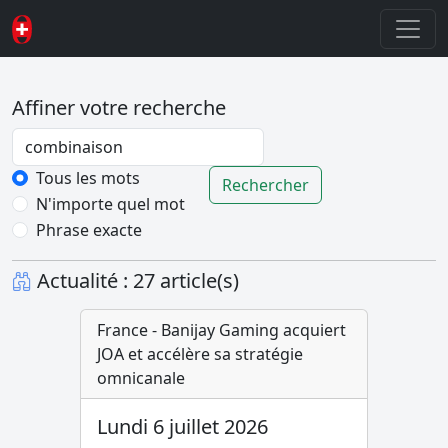
Affiner votre recherche
Password
Tous les mots
Rechercher
N'importe quel mot
Phrase exacte
Actualité : 27 article(s)
France - Banijay Gaming acquiert
JOA et accélère sa stratégie
omnicanale
Lundi 6 juillet 2026