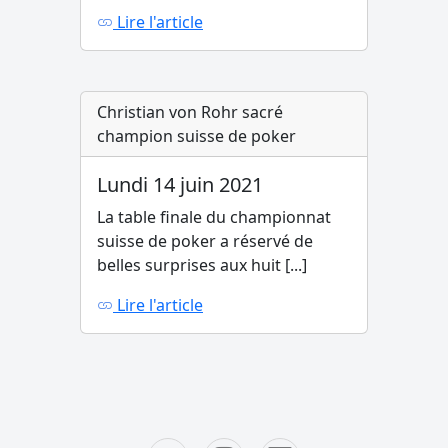
Lire l'article
Christian von Rohr sacré
champion suisse de poker
Lundi 14 juin 2021
La table finale du championnat
suisse de poker a réservé de
belles surprises aux huit [...]
Lire l'article